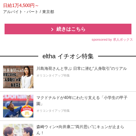
日給1万4,500円～
アルバイト・パート / 東京都
続きはこちら
sponsored by 求人ボックス
eltha イチオシ特集
川島海荷さんと学ぶ 日常に潜む“人身取引”のリアル
オリコンタイアップ特集
マクドナルドが40年にわたり支える「小学生の甲子
園」
オリコンタイアップ特集
森崎ウィン×向井康二“両片思い”にキュンが止まら
ん！