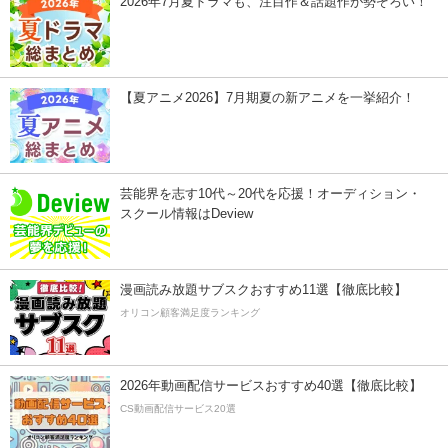
2026年7月夏ドラマも、注目作＆話題作が勢ぞろい！
【夏アニメ2026】7月期夏の新アニメを一挙紹介！
芸能界を志す10代～20代を応援！オーディション・
スクール情報はDeview
漫画読み放題サブスクおすすめ11選【徹底比較】
オリコン顧客満足度ランキング
2026年動画配信サービスおすすめ40選【徹底比較】
CS動画配信サービス20選