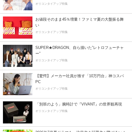
オリコンタイアップ特集
お値段そのまま45％増量！ファミマ夏の大盤振る舞
い
オリコンタイアップ特集
SUPER★DRAGON、自ら描いた”レトロフューチャ
ー”
オリコンタイアップ特集
【驚愕】メーカー社員が推す「10万円台」神コスパ
PC
オリコンタイアップ特集
「別班のよう」腕時計で『VIVANT』の世界観再現
オリコンタイアップ特集