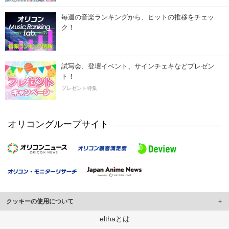
毎週の音楽ランキングから、ヒットの推移をチェッ
ク！
試写会、登壇イベント、サインチェキなどプレゼン
ト！
プレゼント特集
オリコングループサイト
クッキーの使用について
このサイトでは Cookie を使用して、ユーザーに合わせたコンテンツや広告の
elthaとは
表示、ソーシャル メディア機能の提供、広告の表示回数やクリック数の測定を