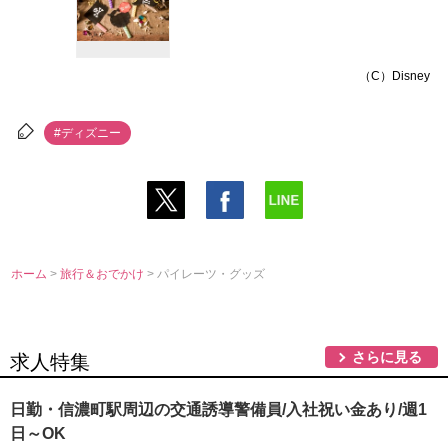
（C）Disney
#ディズニー
ホーム
>
旅行＆おでかけ
> パイレーツ・グッズ
さらに見る
求人特集
日勤・信濃町駅周辺の交通誘導警備員/入社祝い金あり/週1
日～OK