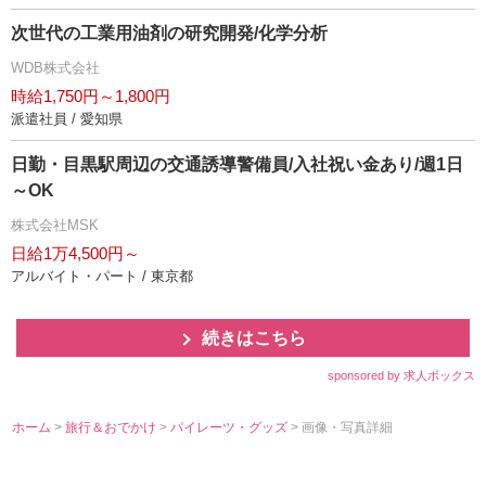
次世代の工業用油剤の研究開発/化学分析
WDB株式会社
時給1,750円～1,800円
派遣社員 / 愛知県
日勤・目黒駅周辺の交通誘導警備員/入社祝い金あり/週1日
～OK
株式会社MSK
日給1万4,500円～
アルバイト・パート / 東京都
続きはこちら
sponsored by 求人ボックス
ホーム
>
旅行＆おでかけ
>
パイレーツ・グッズ
> 画像・写真詳細