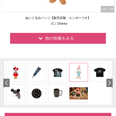
14
／19
ぬいぐるみバッジ【販売店舗：エンポーリオ】
（C）Disney
他の画像をみる