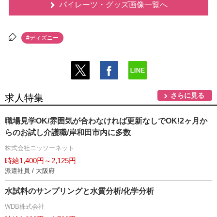
パイレーツ・グッズ画像一覧へ
#ディズニー
さらに見る
求人特集
職場見学OK/雰囲気が合わなければ更新なしでOK!2ヶ月か
らのお試し介護職/岸和田市内に多数
株式会社ニッソーネット
時給1,400円～2,125円
派遣社員 / 大阪府
水試料のサンプリングと水質分析/化学分析
WDB株式会社