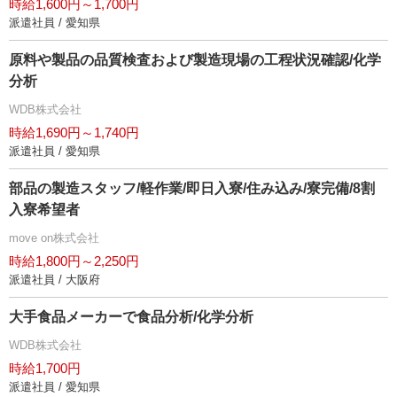
時給1,600円～1,700円
派遣社員 / 愛知県
原料や製品の品質検査および製造現場の工程状況確認/化学
分析
WDB株式会社
時給1,690円～1,740円
派遣社員 / 愛知県
部品の製造スタッフ/軽作業/即日入寮/住み込み/寮完備/8割
入寮希望者
move on株式会社
時給1,800円～2,250円
派遣社員 / 大阪府
大手食品メーカーで食品分析/化学分析
WDB株式会社
時給1,700円
派遣社員 / 愛知県