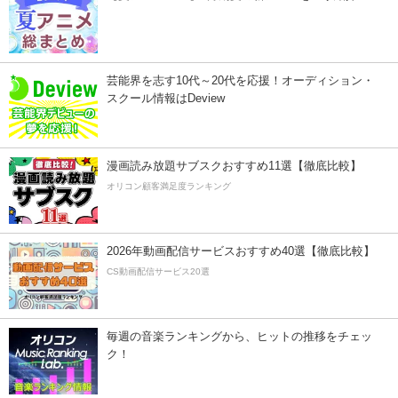
芸能界を志す10代～20代を応援！オーディション・
スクール情報はDeview
漫画読み放題サブスクおすすめ11選【徹底比較】
オリコン顧客満足度ランキング
2026年動画配信サービスおすすめ40選【徹底比較】
CS動画配信サービス20選
毎週の音楽ランキングから、ヒットの推移をチェッ
ク！