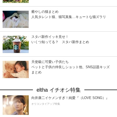
癒やしの猫まとめ
人気タレント猫、猫写真集…キュートな猫ズラリ
スタバ新作イッキ見せ！
いくつ知ってる？ スタバ新作まとめ
天使級に可愛い子供たち
ペットと子供の仲良しショット他、SNS話題キッズ
まとめ
eltha イチオシ特集
向井康二イケメンすぎ！純愛『（LOVE SONG）』
オリコンタイアップ特集