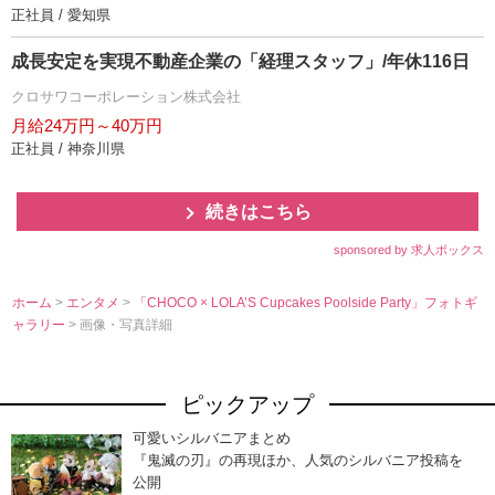
正社員 / 愛知県
成長安定を実現不動産企業の「経理スタッフ」/年休116日
クロサワコーポレーション株式会社
月給24万円～40万円
正社員 / 神奈川県
続きはこちら
sponsored by 求人ボックス
ホーム
>
エンタメ
>
「CHOCO × LOLA’S Cupcakes Poolside Party」フォトギ
ャラリー
> 画像・写真詳細
ピックアップ
可愛いシルバニアまとめ
『鬼滅の刃』の再現ほか、人気のシルバニア投稿を
公開