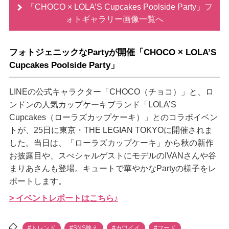
「CHOCO × LOLA’S Cupcakes Poolside Party」フ
ォトギャラリー画像一覧へ
フォトジェニックなPartyが開催「CHOCO × LOLA’S
Cupcakes Poolside Party」
LINEの公式キャラクター「CHOCO（チョコ）」と、ロ
ンドンの人気カップケーキブランド「LOLA’S
Cupcakes（ローラズカップケーキ）」とのコラボイベン
トが、25日に東京・THE LEGIAN TOKYOに開催されま
した。当日は、「ローラズカップケーキ」から秋の新作
お披露目や、スぺシャルゲストにモデルのIVANさんや谷
まりあさんも登場。キュートで華やかなPartyの様子をレ
ポートします。
> イベントレポートはこちら♪
#トレンド
#SNS映え
#カワイイ
#フード