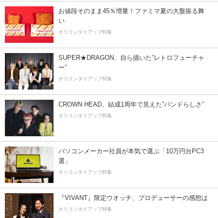
お値段そのまま45％増量！ファミマ夏の大盤振る舞
い
オリコンタイアップ特集
SUPER★DRAGON、自ら描いた”レトロフューチャ
ー”
オリコンタイアップ特集
CROWN HEAD、結成1周年で見えた”バンドらしさ”
オリコンタイアップ特集
パソコンメーカー社員が本気で選ぶ「10万円台PC3
選」
オリコンタイアップ特集
『VIVANT』限定ウオッチ、プロデューサーの感想は
オリコンタイアップ特集