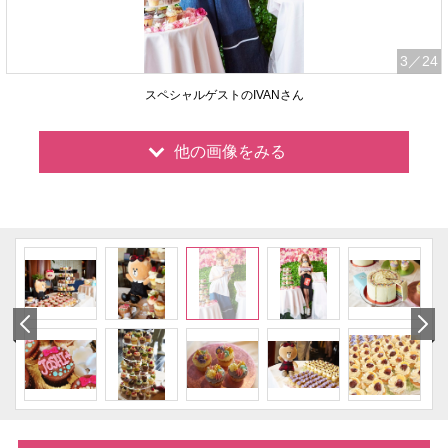
3
／24
スペシャルゲストのIVANさん
他の画像をみる