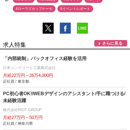
#ローラズカップケーキ
#イベントレポート
さらに見る
求人特集
「内部統制」バックオフィス経験を活用
日本コンクリート工業株式会社
月給22万円～26万4,000円
正社員 / 東京都
PC初心者OK!/WEBデザインのアシスタント/手に職つける/
未経験活躍
株式会社RIOT GROUP
月給27万円～50万円
正社員 / 神奈川県