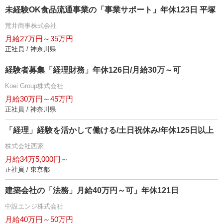
未経験OK食品流通事業の「事業サポート」年休123日 平塚
荒井商事株式会社
月給27万円～35万円
正社員 / 神奈川県
経験者募集「経理財務」年休126日/月給30万～可
Koei Group株式会社
月給30万円～45万円
正社員 / 神奈川県
「経理」経験を活かして働ける/土日祝休み/年休125日以上
株式会社西家
月給34万5,000円～
正社員 / 東京都
建築会社の「法務」月給40万円～可」年休121日
中設エンジ株式会社
月給40万円～50万円