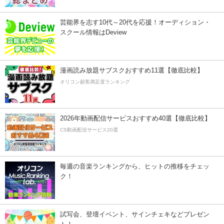
芸能界を志す10代～20代を応援！オーディション・
スクール情報はDeview
漫画読み放題サブスクおすすめ11選【徹底比較】
オリコン顧客満足度ランキング
2026年動画配信サービスおすすめ40選【徹底比較】
CS動画配信サービス20選
毎週の音楽ランキングから、ヒットの推移をチェッ
ク！
試写会、登壇イベント、サインチェキなどプレゼン