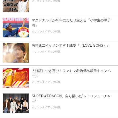
オリコンタイアップ特集
マクドナルドが40年にわたり支える「小学生の甲子
園」
オリコンタイアップ特集
向井康二イケメンすぎ！純愛『（LOVE SONG）』
オリコンタイアップ特集
大好評につき再び！ファミマ名物45％増量キャンペ
ーン
オリコンタイアップ特集
SUPER★DRAGON、自ら描いた”レトロフューチャ
ー”
オリコンタイアップ特集