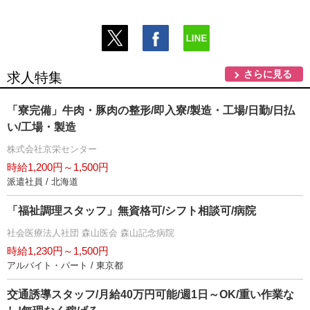
さらに見る
求人特集
「寮完備」牛肉・豚肉の整形/即入寮/製造・工場/日勤/日払
い/工場・製造
株式会社京栄センター
時給1,200円～1,500円
派遣社員 / 北海道
「福祉調理スタッフ」無資格可/シフト相談可/病院
社会医療法人社団 森山医会 森山記念病院
時給1,230円～1,500円
アルバイト・パート / 東京都
交通誘導スタッフ/月給40万円可能/週1日～OK/重い作業な