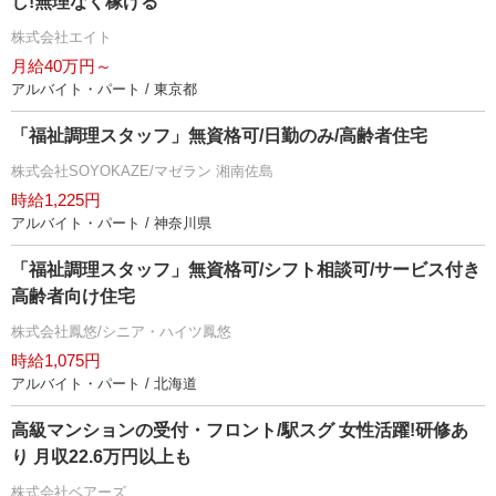
し!無理なく稼げる
株式会社エイト
月給40万円～
アルバイト・パート / 東京都
「福祉調理スタッフ」無資格可/日勤のみ/高齢者住宅
株式会社SOYOKAZE/マゼラン 湘南佐島
時給1,225円
アルバイト・パート / 神奈川県
「福祉調理スタッフ」無資格可/シフト相談可/サービス付き
高齢者向け住宅
株式会社鳳悠/シニア・ハイツ鳳悠
時給1,075円
アルバイト・パート / 北海道
高級マンションの受付・フロント/駅スグ 女性活躍!研修あ
り 月収22.6万円以上も
株式会社ベアーズ