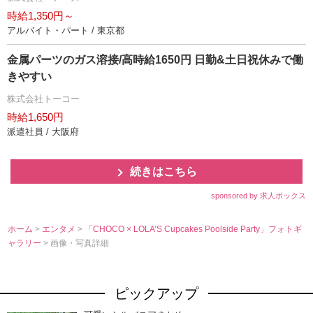
時給1,350円～
アルバイト・パート / 東京都
金属パーツのガス溶接/高時給1650円 日勤&土日祝休みで働
きやすい
株式会社トーコー
時給1,650円
派遣社員 / 大阪府
続きはこちら
sponsored by 求人ボックス
ホーム
>
エンタメ
>
「CHOCO × LOLA’S Cupcakes Poolside Party」フォトギ
ャラリー
> 画像・写真詳細
ピックアップ