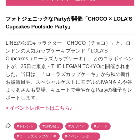
フォトジェニックなPartyが開催「CHOCO × LOLA’S
Cupcakes Poolside Party」
LINEの公式キャラクター「CHOCO（チョコ）」と、ロ
ンドンの人気カップケーキブランド「LOLA’S
Cupcakes（ローラズカップケーキ）」とのコラボイベン
トが、25日に東京・THE LEGIAN TOKYOに開催されま
した。当日は、「ローラズカップケーキ」から秋の新作
お披露目や、スぺシャルゲストにモデルのIVANさんや谷
まりあさんも登場。キュートで華やかなPartyの様子をレ
ポートします。
> イベントレポートはこちら♪
#トレンド
#SNS映え
#カワイイ
#フード
#ローラズカップケーキ
#イベントレポート