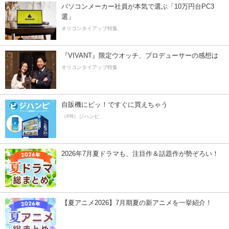
パソコンメーカー社員が本気で選ぶ「10万円台PC3
選」
オリコンタイアップ特集
『VIVANT』限定ウオッチ、プロデューサーの感想は
オリコンタイアップ特集
自販機にピッ！ですぐに買えちゃう
（PR）ジハンピ
2026年7月夏ドラマも、注目作＆話題作が勢ぞろい！
【夏アニメ2026】7月期夏の新アニメを一挙紹介！