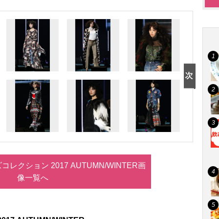
レクション 2017 AUTUMN/WINTER画
像一覧へ