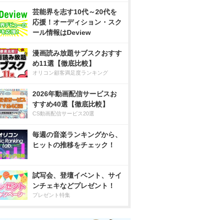
芸能界を志す10代～20代を
応援！オーディション・スク
ール情報はDeview
漫画読み放題サブスクおすす
め11選【徹底比較】
オリコン顧客満足度ランキング
2026年動画配信サービスお
すすめ40選【徹底比較】
CS動画配信サービス20選
毎週の音楽ランキングから、
ヒットの推移をチェック！
試写会、登壇イベント、サイ
ンチェキなどプレゼント！
プレゼント特集