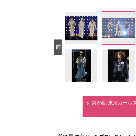
第25回 東京ガールズコ