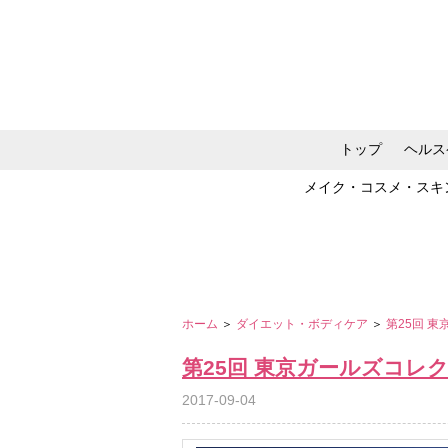
トップ
ヘルス
メイク・コスメ・スキ
ホーム
＞
ダイエット・ボディケア
＞
第25回 東
第25回 東京ガールズコレクショ
2017-09-04