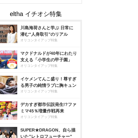
川島海荷さんと学ぶ 日常に
潜む“人身取引”のリアル
オリコンタイアップ特集
マクドナルドが40年にわたり
支える「小学生の甲子園」
オリコンタイアップ特集
イケメンてんこ盛り！尊すぎ
る男子の純情ラブに胸キュン
オリコンタイアップ特集
デカすぎ都市伝説発生!?ファ
ミマ45％増量作戦再来
オリコンタイアップ特集
SUPER★DRAGON、自ら描
いた”レトロフューチャー”