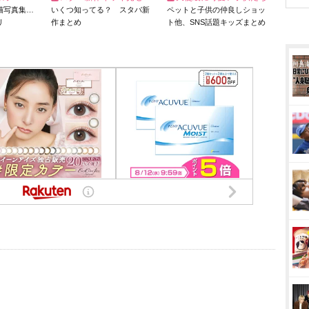
猫写真集…
いくつ知ってる？ スタバ新
ペットと子供の仲良しショッ
リ
作まとめ
ト他、SNS話題キッズまとめ