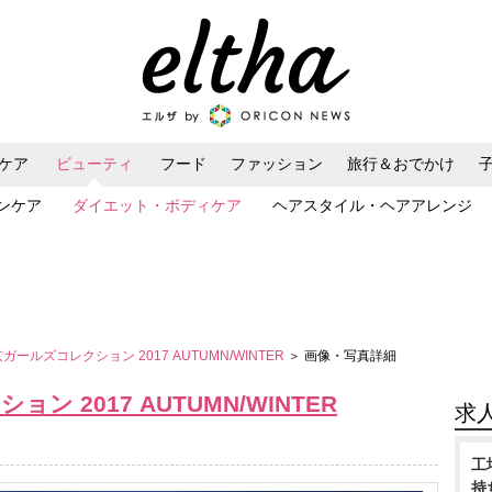
ケア
ビューティ
フード
ファッション
旅行＆おでかけ
ンケア
ダイエット・ボディケア
ヘアスタイル・ヘアアレンジ
京ガールズコレクション 2017 AUTUMN/WINTER
＞ 画像・写真詳細
ン 2017 AUTUMN/WINTER
求
工
持