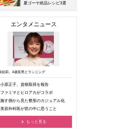
夏ゴーヤ絶品レシピ3選
エンタメニュース
坂絵莉、4歳長男とランニング
小原正子、資格取得を報告
ファミマとヒロアカがコラボ
施す側から見た整形のカジュアル化
美容外科医が世の中に思うこと
もっと見る