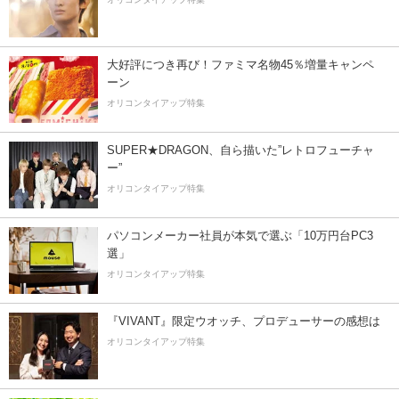
大好評につき再び！ファミマ名物45％増量キャンペ
ーン
オリコンタイアップ特集
SUPER★DRAGON、自ら描いた”レトロフューチャ
ー”
オリコンタイアップ特集
パソコンメーカー社員が本気で選ぶ「10万円台PC3
選」
オリコンタイアップ特集
『VIVANT』限定ウオッチ、プロデューサーの感想は
オリコンタイアップ特集