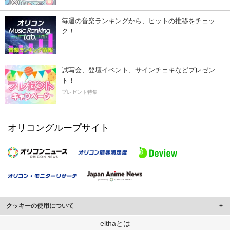
毎週の音楽ランキングから、ヒットの推移をチェッ
ク！
試写会、登壇イベント、サインチェキなどプレゼン
ト！
プレゼント特集
オリコングループサイト
クッキーの使用について
このサイトでは Cookie を使用して、ユーザーに合わせたコンテンツや広告の
elthaとは