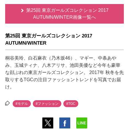
第25回 東京ガールズコレクション 2017
AUTUMN/WINTER画像一覧へ
第25回 東京ガールズコレクション 2017
AUTUMN/WINTER
桐谷美玲、白石麻衣（乃木坂46）、マギー、中条あ
み、玉城ティナ、八木アリサ、池田美優など今年も豪華
な顔ぶれの東京ガールズコレクション。 2017年 秋冬を先
取りするTGCの注目ファッショントレンドを写真でお届
け。
#モデル
#ファッション
#TGC