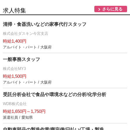
さらに見る
求人特集
清掃・食器洗いなどの家事代行スタッフ
株式会社ダスキン今宮支店
時給1,400円
アルバイト・パート / 大阪府
一般事務スタッフ
株式会社MY3
時給1,500円
アルバイト・パート / 大阪府
受託分析会社で食品や環境水などの分析/化学分析
WDB株式会社
時給1,650円～1,750円
派遣社員 / 愛知県
自動車部品の製造作業/寮完備/日払い/工場・製造