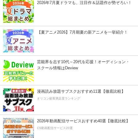
2026年7月夏ドラマも、注目作＆話題作が勢ぞろい！
【夏アニメ2026】7月期夏の新アニメを一挙紹介！
芸能界を志す10代～20代を応援！オーディション・
スクール情報はDeview
漫画読み放題サブスクおすすめ11選【徹底比較】
オリコン顧客満足度ランキング
2026年動画配信サービスおすすめ40選【徹底比較】
CS動画配信サービス20選