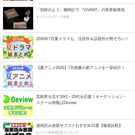
「別班のよう」腕時計で『VIVANT』の世界観再現
オリコンタイアップ特集
2026年7月夏ドラマも、注目作＆話題作が勢ぞろい！
【夏アニメ2026】7月期夏の新アニメを一挙紹介！
芸能界を志す10代～20代を応援！オーディション・
スクール情報はDeview
漫画読み放題サブスクおすすめ11選【徹底比較】
オリコン顧客満足度ランキング