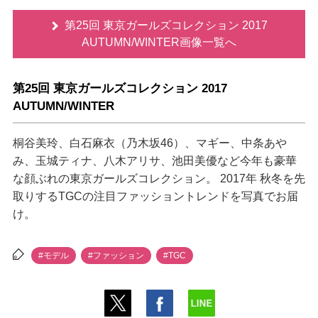
第25回 東京ガールズコレクション 2017
AUTUMN/WINTER画像一覧へ
第25回 東京ガールズコレクション 2017
AUTUMN/WINTER
桐谷美玲、白石麻衣（乃木坂46）、マギー、中条あ
み、玉城ティナ、八木アリサ、池田美優など今年も豪華
な顔ぶれの東京ガールズコレクション。 2017年 秋冬を先
取りするTGCの注目ファッショントレンドを写真でお届
け。
#モデル
#ファッション
#TGC