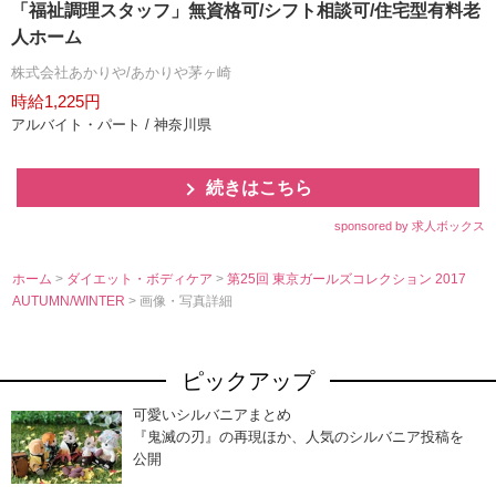
「福祉調理スタッフ」無資格可/シフト相談可/住宅型有料老
人ホーム
株式会社あかりや/あかりや茅ヶ崎
時給1,225円
アルバイト・パート / 神奈川県
続きはこちら
sponsored by 求人ボックス
ホーム
>
ダイエット・ボディケア
>
第25回 東京ガールズコレクション 2017
AUTUMN/WINTER
> 画像・写真詳細
ピックアップ
可愛いシルバニアまとめ
『鬼滅の刃』の再現ほか、人気のシルバニア投稿を
公開