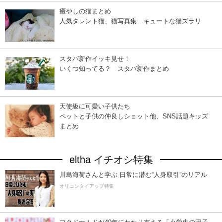
癒やしの猫まとめ
人気タレント猫、猫写真集…キュートな猫ズラリ
スタバ新作イッキ見せ！
いくつ知ってる？ スタバ新作まとめ
天使級に可愛い子供たち
ペットと子供の仲良しショット他、SNS話題キッズ
まとめ
eltha イチオシ特集
川島海荷さんと学ぶ 日常に潜む“人身取引”のリアル
オリコンタイアップ特集