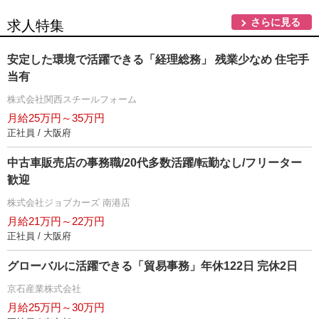
さらに見る
求人特集
安定した環境で活躍できる「経理総務」 残業少なめ 住宅手
当有
株式会社関西スチールフォーム
月給25万円～35万円
正社員 / 大阪府
中古車販売店の事務職/20代多数活躍/転勤なし/フリーター
歓迎
株式会社ジョブカーズ 南港店
月給21万円～22万円
正社員 / 大阪府
グローバルに活躍できる「貿易事務」年休122日 完休2日
京石産業株式会社
月給25万円～30万円