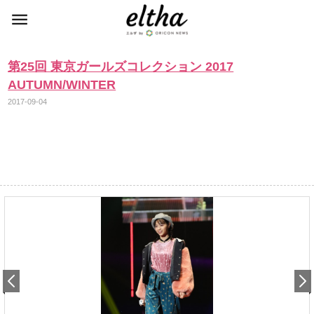
第25回 東京ガールズコレクション 2017
AUTUMN/WINTER
2017-09-04