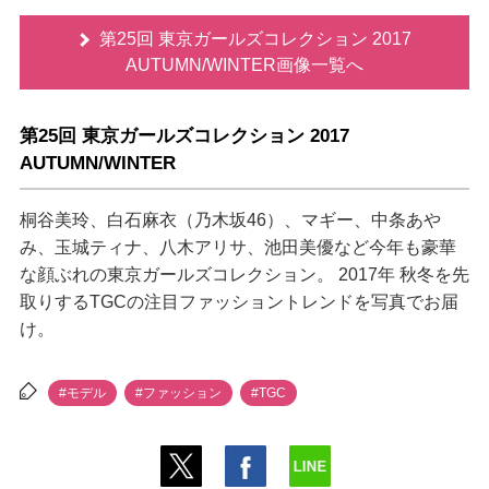
第25回 東京ガールズコレクション 2017
AUTUMN/WINTER画像一覧へ
第25回 東京ガールズコレクション 2017
AUTUMN/WINTER
桐谷美玲、白石麻衣（乃木坂46）、マギー、中条あ
み、玉城ティナ、八木アリサ、池田美優など今年も豪華
な顔ぶれの東京ガールズコレクション。 2017年 秋冬を先
取りするTGCの注目ファッショントレンドを写真でお届
け。
#モデル
#ファッション
#TGC