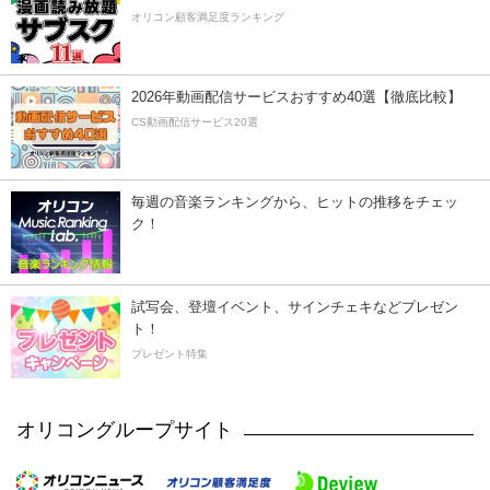
オリコン顧客満足度ランキング
2026年動画配信サービスおすすめ40選【徹底比較】
CS動画配信サービス20選
毎週の音楽ランキングから、ヒットの推移をチェッ
ク！
試写会、登壇イベント、サインチェキなどプレゼン
ト！
プレゼント特集
オリコングループサイト