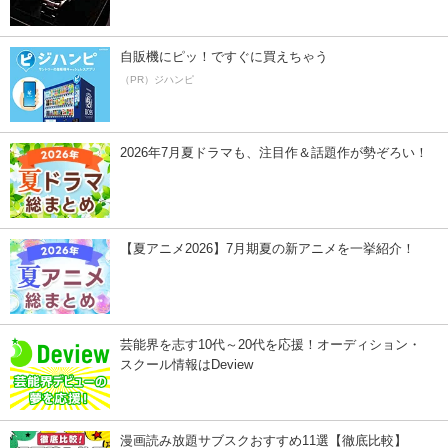
自販機にピッ！ですぐに買えちゃう
（PR）ジハンピ
2026年7月夏ドラマも、注目作＆話題作が勢ぞろい！
【夏アニメ2026】7月期夏の新アニメを一挙紹介！
芸能界を志す10代～20代を応援！オーディション・
スクール情報はDeview
漫画読み放題サブスクおすすめ11選【徹底比較】