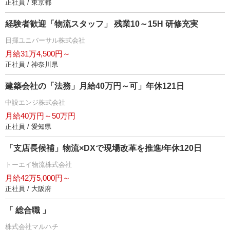
正社員 / 東京都
経験者歓迎「物流スタッフ」 残業10～15H 研修充実
日揮ユニバーサル株式会社
月給31万4,500円～
正社員 / 神奈川県
建築会社の「法務」月給40万円～可」年休121日
中設エンジ株式会社
月給40万円～50万円
正社員 / 愛知県
「支店長候補」物流×DXで現場改革を推進/年休120日
トーエイ物流株式会社
月給42万5,000円～
正社員 / 大阪府
「 総合職 」
株式会社マルハチ