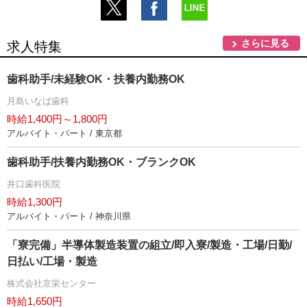
さらに見る
求人特集
歯科助手/未経験OK・扶養内勤務OK
月島いなば歯科
時給1,400円～1,800円
アルバイト・パート / 東京都
歯科助手/扶養内勤務OK・ブランクOK
井口歯科医院
時給1,300円
アルバイト・パート / 神奈川県
「寮完備」半導体製造装置の組立/即入寮/製造・工場/日勤/
日払い/工場・製造
株式会社京栄センター
時給1,650円