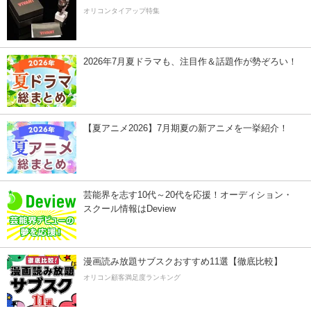
オリコンタイアップ特集
2026年7月夏ドラマも、注目作＆話題作が勢ぞろい！
【夏アニメ2026】7月期夏の新アニメを一挙紹介！
芸能界を志す10代～20代を応援！オーディション・
スクール情報はDeview
漫画読み放題サブスクおすすめ11選【徹底比較】
オリコン顧客満足度ランキング