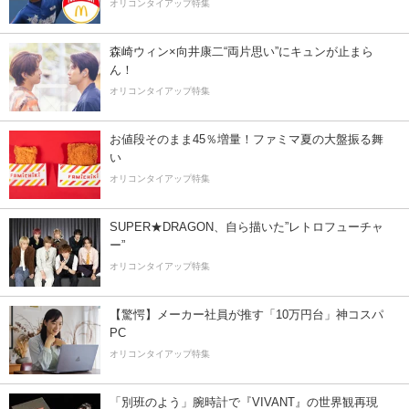
オリコンタイアップ特集
森崎ウィン×向井康二“両片思い”にキュンが止まら
ん！
オリコンタイアップ特集
お値段そのまま45％増量！ファミマ夏の大盤振る舞
い
オリコンタイアップ特集
SUPER★DRAGON、自ら描いた”レトロフューチャ
ー”
オリコンタイアップ特集
【驚愕】メーカー社員が推す「10万円台」神コスパ
PC
オリコンタイアップ特集
「別班のよう」腕時計で『VIVANT』の世界観再現