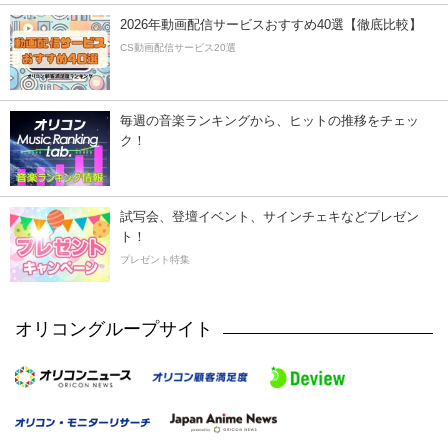
2026年動画配信サービスおすすめ40選【徹底比較】
CS動画配信サービス20選
毎週の音楽ランキングから、ヒットの推移をチェッ
ク！
試写会、登壇イベント、サインチェキなどプレゼン
ト！
プレゼント特集
オリコングループサイト