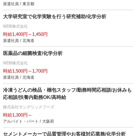
派遣社員 / 東京都
大学研究室で化学実験を行う研究補助/化学分析
WDB株式会社
時給1,400円～1,450円
派遣社員 / 北海道
医薬品の細菌検査/化学分析
WDB株式会社
時給1,500円～1,700円
派遣社員 / 北海道
冷凍うどんの検品・梱包スタッフ/勤務時間応相談/お休みも
応相談/扶養内勤務OK/高時給
株式会社サンデリックフーズ
時給1,300円～
アルバイト・パート / 大阪府
セメントメーカーで品質管理やお客様対応業務/化学分析