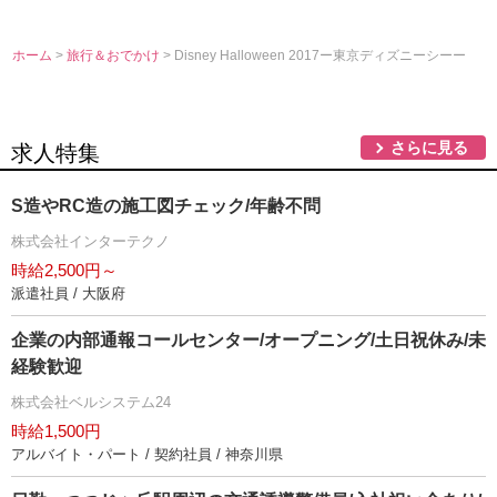
ホーム
>
旅行＆おでかけ
> Disney Halloween 2017ー東京ディズニーシーー
さらに見る
求人特集
S造やRC造の施工図チェック/年齢不問
株式会社インターテクノ
時給2,500円～
派遣社員 / 大阪府
企業の内部通報コールセンター/オープニング/土日祝休み/未
経験歓迎
株式会社ベルシステム24
時給1,500円
アルバイト・パート / 契約社員 / 神奈川県