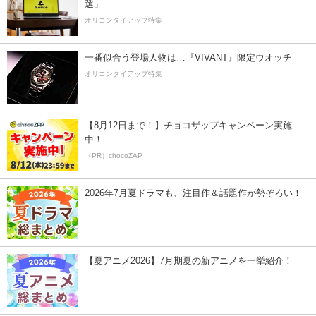
選」
オリコンタイアップ特集
一番似合う登場人物は…『VIVANT』限定ウオッチ
オリコンタイアップ特集
【8月12日まで！】チョコザップキャンペーン実施
中！
（PR）chocoZAP
2026年7月夏ドラマも、注目作＆話題作が勢ぞろい！
【夏アニメ2026】7月期夏の新アニメを一挙紹介！