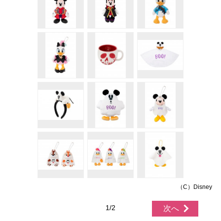
（C）Disney
1/2
次へ