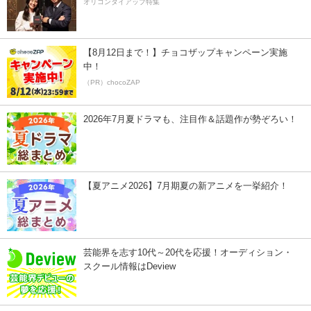
オリコンタイアップ特集
【8月12日まで！】チョコザップキャンペーン実施
中！
（PR）chocoZAP
2026年7月夏ドラマも、注目作＆話題作が勢ぞろい！
【夏アニメ2026】7月期夏の新アニメを一挙紹介！
芸能界を志す10代～20代を応援！オーディション・
スクール情報はDeview