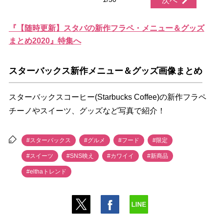
次へ
『【随時更新】スタバの新作フラペ・メニュー＆グッズ
まとめ2020』特集へ
スターバックス新作メニュー＆グッズ画像まとめ
スターバックスコーヒー(Starbucks Coffee)の新作フラペ
チーノやスイーツ、グッズなど写真で紹介！
#スターバックス
#グルメ
#フード
#限定
#スイーツ
#SNS映え
#カワイイ
#新商品
#elthaトレンド