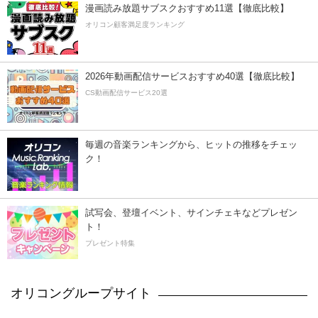
漫画読み放題サブスクおすすめ11選【徹底比較】
オリコン顧客満足度ランキング
2026年動画配信サービスおすすめ40選【徹底比較】
CS動画配信サービス20選
毎週の音楽ランキングから、ヒットの推移をチェッ
ク！
試写会、登壇イベント、サインチェキなどプレゼン
ト！
プレゼント特集
オリコングループサイト