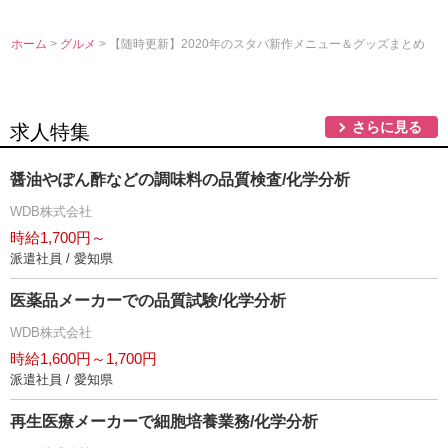
ホーム
>
グルメ
> 【随時更新】2020年のスタバ新作メニュー＆グッズまとめ
さらに見る
求人特集
醤油やぽん酢などの調味料の品質検査/化学分析
WDB株式会社
時給1,700円～
派遣社員 / 愛知県
医薬品メーカーでの品質試験/化学分析
WDB株式会社
時給1,600円～1,700円
派遣社員 / 愛知県
再生医療メーカーで細胞培養業務/化学分析