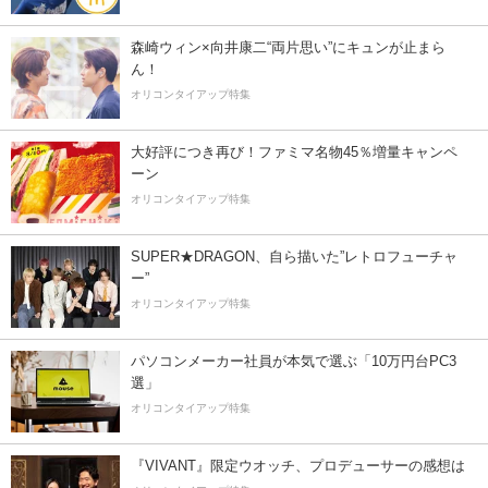
森崎ウィン×向井康二“両片思い”にキュンが止まら
ん！
オリコンタイアップ特集
大好評につき再び！ファミマ名物45％増量キャンペ
ーン
オリコンタイアップ特集
SUPER★DRAGON、自ら描いた”レトロフューチャ
ー”
オリコンタイアップ特集
パソコンメーカー社員が本気で選ぶ「10万円台PC3
選」
オリコンタイアップ特集
『VIVANT』限定ウオッチ、プロデューサーの感想は