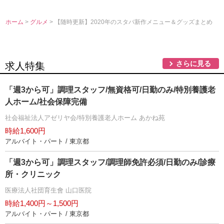
ホーム
>
グルメ
> 【随時更新】2020年のスタバ新作メニュー＆グッズまとめ
さらに見る
求人特集
「週3から可」調理スタッフ/無資格可/日勤のみ/特別養護老
人ホーム/社会保障完備
社会福祉法人アゼリヤ会/特別養護老人ホーム あかね苑
時給1,600円
アルバイト・パート / 東京都
「週3から可」調理スタッフ/調理師免許必須/日勤のみ/診療
所・クリニック
医療法人社団育生會 山口医院
時給1,400円～1,500円
アルバイト・パート / 東京都