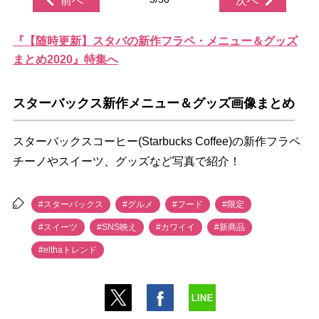
前へ
次へ
『【随時更新】スタバの新作フラペ・メニュー＆グッズ
まとめ2020』特集へ
スターバックス新作メニュー＆グッズ画像まとめ
スターバックスコーヒー(Starbucks Coffee)の新作フラペ
チーノやスイーツ、グッズなど写真で紹介！
#スターバックス
#グルメ
#フード
#限定
#スイーツ
#SNS映え
#カワイイ
#新商品
#elthaトレンド