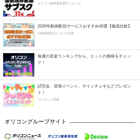
オリコン顧客満足度ランキング
2026年動画配信サービスおすすめ40選【徹底比較】
CS動画配信サービス20選
毎週の音楽ランキングから、ヒットの推移をチェッ
ク！
試写会、登壇イベント、サインチェキなどプレゼン
ト！
プレゼント特集
オリコングループサイト