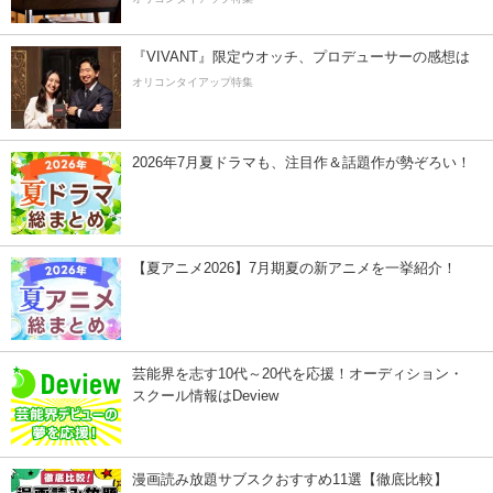
『VIVANT』限定ウオッチ、プロデューサーの感想は
オリコンタイアップ特集
2026年7月夏ドラマも、注目作＆話題作が勢ぞろい！
【夏アニメ2026】7月期夏の新アニメを一挙紹介！
芸能界を志す10代～20代を応援！オーディション・
スクール情報はDeview
漫画読み放題サブスクおすすめ11選【徹底比較】