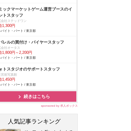
ミックマーケットゲーム運営ブースのイ
ントスタッフ
式会社ステッドワン
1,300円
バイト・パート / 東京都
パレルの買付け・バイヤースタッフ
式会社オータス
1,800円～2,200円
バイト・パート / 東京都
ォトスタジオのサポートスタッフ
天宮前写真館
1,450円
バイト・パート / 東京都
続きはこちら
sponsored by 求人ボックス
人気記事ランキング