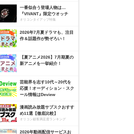
一番似合う登場人物は…
『VIVANT』限定ウオッチ
オリコンタイアップ特集
2026年7月夏ドラマも、注目
作＆話題作が勢ぞろい！
【夏アニメ2026】7月期夏の
新アニメを一挙紹介！
芸能界を志す10代～20代を
応援！オーディション・スク
ール情報はDeview
漫画読み放題サブスクおすす
め11選【徹底比較】
オリコン顧客満足度ランキング
2026年動画配信サービスお