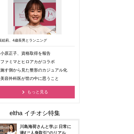
坂絵莉、4歳長男とランニング
小原正子、資格取得を報告
ファミマとヒロアカがコラボ
施す側から見た整形のカジュアル化
美容外科医が世の中に思うこと
もっと見る
川島海荷さんと学ぶ 日常に
潜む“人身取引”のリアル