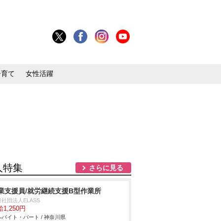
子育て
女性活躍
人特集
さらに見る
業支援員/就労継続支援B型作業所
社団法人ELASS
1,250円
バイト・パート / 神奈川県