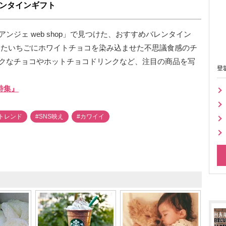
バレンタインギフト
ジェ web shop」で見つけた、おすすめバレンタイン
ライしたいちごにホワイトチョコを染み込ませた不思議食感のチ
クなチョコやホットチョコドリンクなど、注目の商品を写
登
ン特集』
トレンド
#SNS映え
#カワイイ