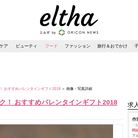
ケア
ビューティ
フード
ファッション
旅行＆おでかけ
ンケア
ダイエット・ボディケア
ヘアスタイル・ヘアアレンジ
 おすすめバレンタインギフト2018
＞ 画像・写真詳細
！ おすすめバレンタインギフト2018
求
作
一般
時給
アル