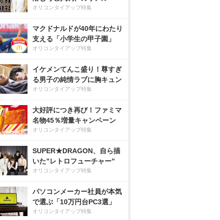
オリコンタイアップ特集
マクドナルドが40年にわたり
支える「小学生の甲子園」
オリコンタイアップ特集
イケメンてんこ盛り！尊すぎ
る男子の純情ラブに胸キュン
オリコンタイアップ特集
大好評につき再び！ファミマ
名物45％増量キャンペーン
オリコンタイアップ特集
SUPER★DRAGON、自ら描
いた”レトロフューチャー”
オリコンタイアップ特集
パソコンメーカー社員が本気
で選ぶ「10万円台PC3選」
オリコンタイアップ特集