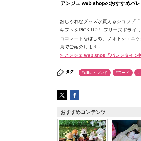
アンジェ web shopのおすすめ
おしゃれなグッズが買えるショップ「アン
ギフトをPICK UP！ フリーズド
ョコレートをはじめ、フォトジェニッ
真でご紹介します♪
> アンジェ web shop『バレンタイ
タグ
#elthaトレンド
#フード
#
おすすめコンテンツ