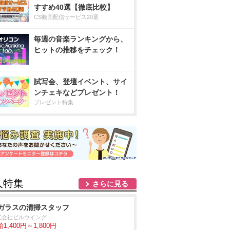
すすめ40選【徹底比較】
CS動画配信サービス20選
毎週の音楽ランキングから、
ヒットの推移をチェック！
試写会、登壇イベント、サイ
ンチェキなどプレゼント！
プレゼント特集
人特集
さらに見る
ガラスの清掃スタッフ
式会社ビルウイング
1,400円～1,800円