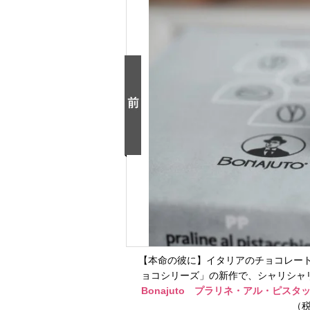
【本命の彼に】イタリアのチョコレー
ョコシリーズ」の新作で、シャリシャ
Bonajuto プラリネ・アル・ピス
（税