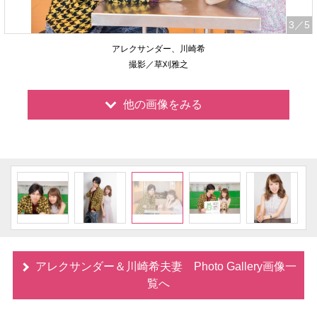
3
／5
アレクサンダー、川崎希
撮影／草刈雅之
他の画像をみる
アレクサンダー＆川崎希夫妻 Photo Gallery画像一
覧へ