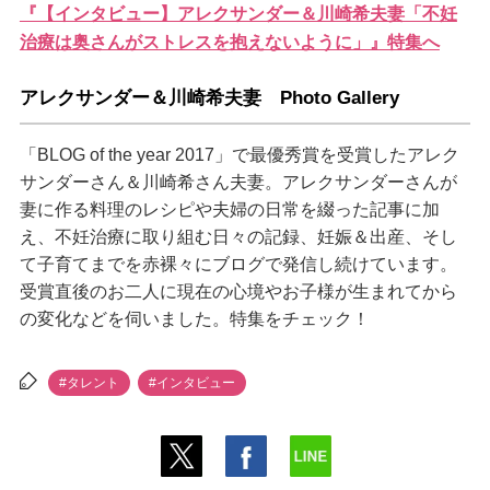
『【インタビュー】アレクサンダー＆川崎希夫妻「不妊
治療は奥さんがストレスを抱えないように」』特集へ
アレクサンダー＆川崎希夫妻 Photo Gallery
「BLOG of the year 2017」で最優秀賞を受賞したアレク
サンダーさん＆川崎希さん夫妻。アレクサンダーさんが
妻に作る料理のレシピや夫婦の日常を綴った記事に加
え、不妊治療に取り組む日々の記録、妊娠＆出産、そし
て子育てまでを赤裸々にブログで発信し続けています。
受賞直後のお二人に現在の心境やお子様が生まれてから
の変化などを伺いました。特集をチェック！
#タレント
#インタビュー