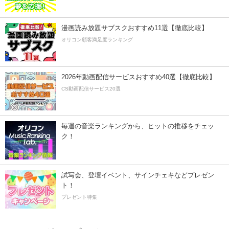
漫画読み放題サブスクおすすめ11選【徹底比較】
オリコン顧客満足度ランキング
2026年動画配信サービスおすすめ40選【徹底比較】
CS動画配信サービス20選
毎週の音楽ランキングから、ヒットの推移をチェッ
ク！
試写会、登壇イベント、サインチェキなどプレゼン
ト！
プレゼント特集