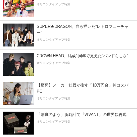
オリコンタイアップ特集
SUPER★DRAGON、自ら描いた”レトロフューチャ
ー”
オリコンタイアップ特集
CROWN HEAD、結成1周年で見えた”バンドらしさ”
オリコンタイアップ特集
【驚愕】メーカー社員が推す「10万円台」神コスパ
PC
オリコンタイアップ特集
「別班のよう」腕時計で『VIVANT』の世界観再現
オリコンタイアップ特集