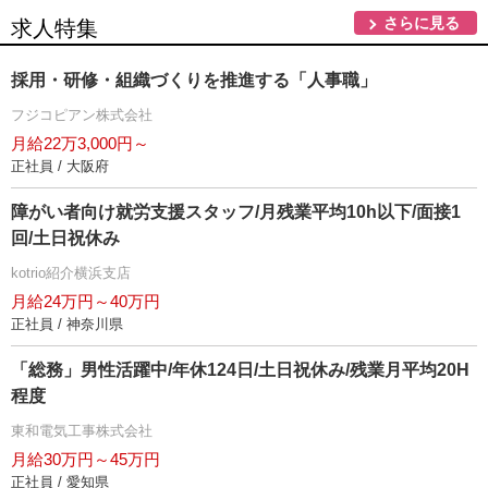
さらに見る
求人特集
採用・研修・組織づくりを推進する「人事職」
フジコピアン株式会社
月給22万3,000円～
正社員 / 大阪府
障がい者向け就労支援スタッフ/月残業平均10h以下/面接1
回/土日祝休み
kotrio紹介横浜支店
月給24万円～40万円
正社員 / 神奈川県
「総務」男性活躍中/年休124日/土日祝休み/残業月平均20H
程度
東和電気工事株式会社
月給30万円～45万円
正社員 / 愛知県