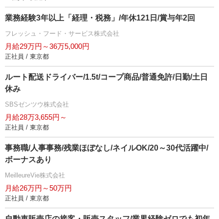
業務経験3年以上「経理・税務」/年休121日/賞与年2回
フレッシュ・フード・サービス株式会社
月給29万円～36万5,000円
正社員 / 東京都
ルート配送ドライバー/1.5t/コープ商品/普通免許/日勤/土日
休み
SBSゼンツウ株式会社
月給28万3,655円～
正社員 / 東京都
事務職/人事事務/残業ほぼなし/ネイルOK/20～30代活躍中/
ボーナスあり
MeilleureVie株式会社
月給26万円～50万円
正社員 / 東京都
自動車販売店の接客・販売スタッフ/業界経験ゼロでも初年