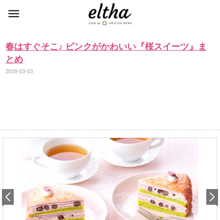
春はすぐそこ♪ ピンクがかわいい『桜スイーツ』ま
とめ
2018-03-03