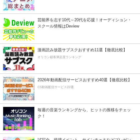
芸能界を志す10代～20代を応援！オーディション・
スクール情報はDeview
漫画読み放題サブスクおすすめ11選【徹底比較】
オリコン顧客満足度ランキング
2026年動画配信サービスおすすめ40選【徹底比較】
CS動画配信サービス20選
毎週の音楽ランキングから、ヒットの推移をチェッ
ク！
試写会、登壇イベント、サインチェキなどプレゼン