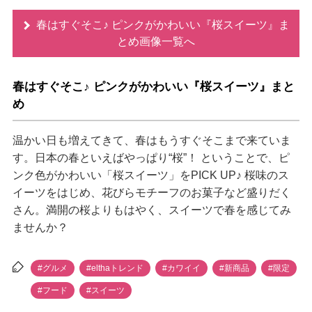
春はすぐそこ♪ ピンクがかわいい『桜スイーツ』ま
とめ画像一覧へ
春はすぐそこ♪ ピンクがかわいい『桜スイーツ』まと
め
温かい日も増えてきて、春はもうすぐそこまで来ていま
す。日本の春といえばやっぱり“桜”！ ということで、ピ
ンク色がかわいい「桜スイーツ」をPICK UP♪ 桜味のス
イーツをはじめ、花びらモチーフのお菓子など盛りだく
さん。満開の桜よりもはやく、スイーツで春を感じてみ
ませんか？
#グルメ
#elthaトレンド
#カワイイ
#新商品
#限定
#フード
#スイーツ