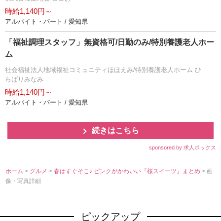
時給1,140円～
アルバイト・パート / 愛知県
「福祉調理スタッフ」無資格可/日勤のみ/特別養護老人ホー
ム
社会福祉法人地域福祉コミュニティほほえみ/特別養護老人ホーム ひ
らばりみなみ
時給1,140円～
アルバイト・パート / 愛知県
続きはこちら
sponsored by 求人ボックス
ホーム
>
グルメ
>
春はすぐそこ♪ ピンクがかわいい『桜スイーツ』まとめ
> 画
像・写真詳細
ピックアップ