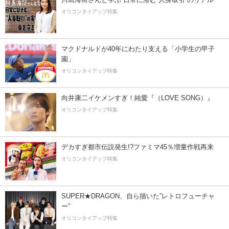
オリコンタイアップ特集
マクドナルドが40年にわたり支える「小学生の甲子
園」
オリコンタイアップ特集
向井康二イケメンすぎ！純愛『（LOVE SONG）』
オリコンタイアップ特集
デカすぎ都市伝説発生!?ファミマ45％増量作戦再来
オリコンタイアップ特集
SUPER★DRAGON、自ら描いた”レトロフューチャ
ー”
オリコンタイアップ特集