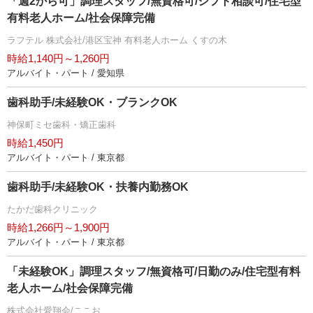
「週2から可」調理スタッフ/無資格可/シフト相談可/住宅型
有料老人ホーム/社会保障完備
ラフテル 株式会社/港区宝神 有料老人ホーム くすの木
時給1,140円～1,260円
アルバイト・パート / 愛知県
歯科助手/未経験OK・ブランクOK
神保町ミセ歯科・矯正歯科
時給1,450円
アルバイト・パート / 東京都
歯科助手/未経験OK・扶養内勤務OK
たかだ歯科クリニック
時給1,266円～1,900円
アルバイト・パート / 東京都
「未経験OK」調理スタッフ/無資格可/日勤のみ/住宅型有料
老人ホーム/社会保障完備
株式会社愛翔会/ここお