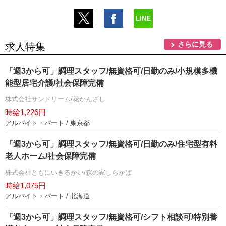
さらに見る
求人特集
「週3から可」調理スタッフ/無資格可/日勤のみ/小規模多機
能型居宅介護/社会保障完備
株式会社サンドリーム/花かんざし
時給1,226円
アルバイト・パート / 東京都
「週3から可」調理スタッフ/無資格可/日勤のみ/住宅型有料
老人ホーム/社会保障完備
株式会社ともにいきるかい/森の家しらかば
時給1,075円
アルバイト・パート / 北海道
「週3から可」調理スタッフ/無資格可/シフト相談可/特別養