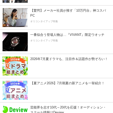
【驚愕】メーカー社員が推す「10万円台」神コスパ
PC
オリコンタイアップ特集
一番似合う登場人物は…『VIVANT』限定ウオッチ
オリコンタイアップ特集
2026年7月夏ドラマも、注目作＆話題作が勢ぞろい！
【夏アニメ2026】7月期夏の新アニメを一挙紹介！
芸能界を志す10代～20代を応援！オーディション・
スクール情報はDeview