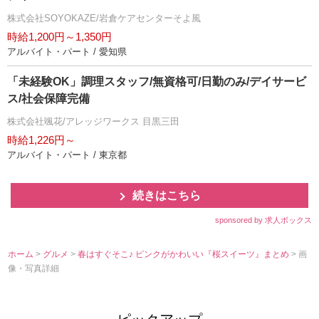
株式会社SOYOKAZE/岩倉ケアセンターそよ風
時給1,200円～1,350円
アルバイト・パート / 愛知県
「未経験OK」調理スタッフ/無資格可/日勤のみ/デイサービ
ス/社会保障完備
株式会社颯花/アレッジワークス 目黒三田
時給1,226円～
アルバイト・パート / 東京都
続きはこちら
sponsored by 求人ボックス
ホーム
>
グルメ
>
春はすぐそこ♪ ピンクがかわいい『桜スイーツ』まとめ
> 画
像・写真詳細