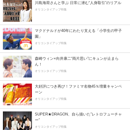
川島海荷さんと学ぶ 日常に潜む“人身取引”のリアル
オリコンタイアップ特集
マクドナルドが40年にわたり支える「小学生の甲子
園」
オリコンタイアップ特集
森崎ウィン×向井康二“両片思い”にキュンが止まら
ん！
オリコンタイアップ特集
大好評につき再び！ファミマ名物45％増量キャンペ
ーン
オリコンタイアップ特集
SUPER★DRAGON、自ら描いた”レトロフューチャ
ー”
オリコンタイアップ特集