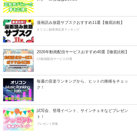
漫画読み放題サブスクおすすめ11選【徹底比較】
オリコン顧客満足度ランキング
2026年動画配信サービスおすすめ40選【徹底比較】
CS動画配信サービス20選
毎週の音楽ランキングから、ヒットの推移をチェッ
ク！
試写会、登壇イベント、サインチェキなどプレゼン
ト！
プレゼント特集