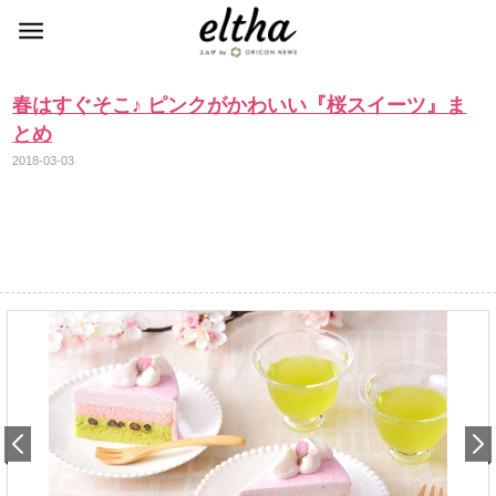
春はすぐそこ♪ ピンクがかわいい『桜スイーツ』ま
とめ
2018-03-03