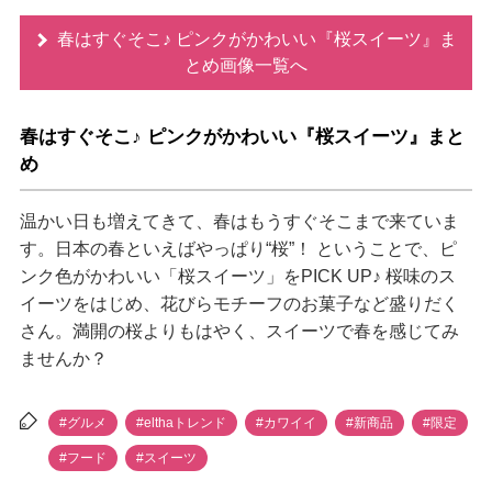
春はすぐそこ♪ ピンクがかわいい『桜スイーツ』ま
とめ画像一覧へ
春はすぐそこ♪ ピンクがかわいい『桜スイーツ』まと
め
温かい日も増えてきて、春はもうすぐそこまで来ていま
す。日本の春といえばやっぱり“桜”！ ということで、ピ
ンク色がかわいい「桜スイーツ」をPICK UP♪ 桜味のス
イーツをはじめ、花びらモチーフのお菓子など盛りだく
さん。満開の桜よりもはやく、スイーツで春を感じてみ
ませんか？
#グルメ
#elthaトレンド
#カワイイ
#新商品
#限定
#フード
#スイーツ