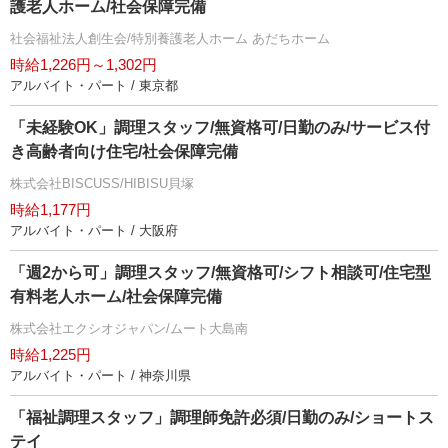
護老人ホーム/社会保障完備
社会福祉法人創生会/特別養護老人ホーム あだちホーム
時給1,226円～1,302円
アルバイト・パート / 東京都
「未経験OK」調理スタッフ/無資格可/日勤のみ/サービス付
き高齢者向け住宅/社会保障完備
株式会社BISCUSS/HIBISU貝塚
時給1,177円
アルバイト・パート / 大阪府
「週2から可」調理スタッフ/無資格可/シフト相談可/住宅型
有料老人ホーム/社会保障完備
株式会社エクシオジャパン/ムート大島南
時給1,225円
アルバイト・パート / 神奈川県
「福祉調理スタッフ」調理師免許必須/日勤のみ/ショートス
テイ