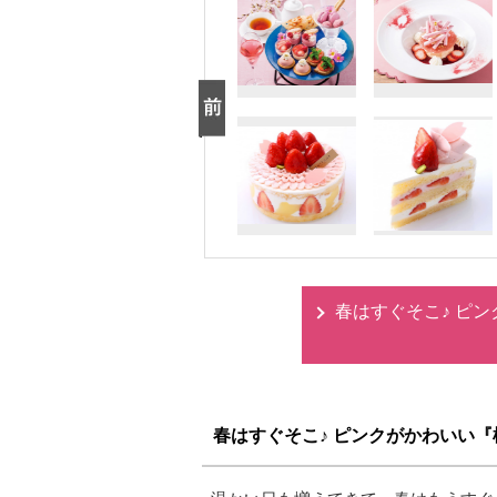
春はすぐそこ♪ ピ
春はすぐそこ♪ ピンクがかわいい