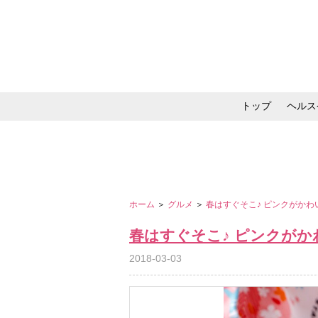
トップ
ヘルス
メイク・コスメ・スキ
ホーム
＞
グルメ
＞
春はすぐそこ♪ ピンクがか
春はすぐそこ♪ ピンクが
2018-03-03