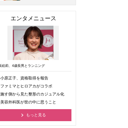
エンタメニュース
坂絵莉、4歳長男とランニング
小原正子、資格取得を報告
ファミマとヒロアカがコラボ
施す側から見た整形のカジュアル化
美容外科医が世の中に思うこと
もっと見る