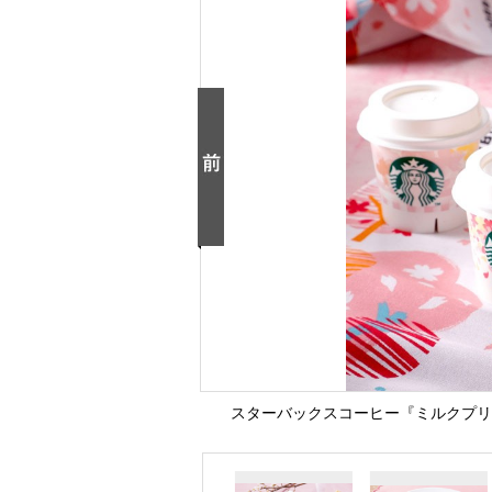
スターバックスコーヒー『ミルクプリン 