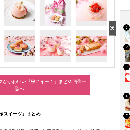
ンクがかわいい『桜スイーツ』まとめ画像一
覧へ
『桜スイーツ』まとめ