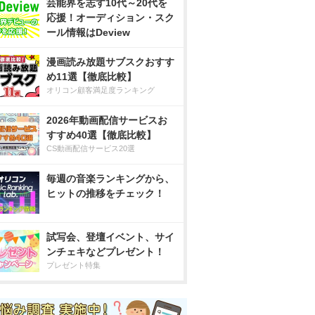
芸能界を志す10代～20代を
応援！オーディション・スク
ール情報はDeview
漫画読み放題サブスクおすす
め11選【徹底比較】
オリコン顧客満足度ランキング
2026年動画配信サービスお
すすめ40選【徹底比較】
CS動画配信サービス20選
毎週の音楽ランキングから、
ヒットの推移をチェック！
試写会、登壇イベント、サイ
ンチェキなどプレゼント！
プレゼント特集