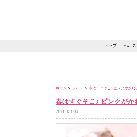
トップ
ヘルス
メイク・コスメ・スキ
ホーム
＞
グルメ
＞
春はすぐそこ♪ ピンクがか
春はすぐそこ♪ ピンクが
2018-03-03