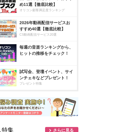
め11選【徹底比較】
オリコン顧客満足度ランキング
2026年動画配信サービスお
すすめ40選【徹底比較】
CS動画配信サービス20選
毎週の音楽ランキングから、
ヒットの推移をチェック！
試写会、登壇イベント、サイ
ンチェキなどプレゼント！
プレゼント特集
人特集
さらに見る