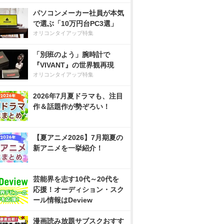
パソコンメーカー社員が本気
で選ぶ「10万円台PC3選」
オリコンタイアップ特集
「別班のよう」腕時計で
『VIVANT』の世界観再現
オリコンタイアップ特集
2026年7月夏ドラマも、注目
作＆話題作が勢ぞろい！
【夏アニメ2026】7月期夏の
新アニメを一挙紹介！
芸能界を志す10代～20代を
応援！オーディション・スク
ール情報はDeview
漫画読み放題サブスクおすす