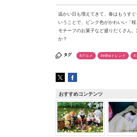
温かい日も増えてきて、春はもうすぐそ
いうことで、ピンク色がかわいい「桜ス
モチーフのお菓子など盛りだくさん。
か？
タグ
#グルメ
#elthaトレンド
#
おすすめコンテンツ