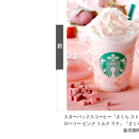
スターバックスコーヒー『さくら ストロ
ロベリー ピンク ミルク ラテ』『さくら
販売期間