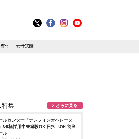
子育て
女性活躍
人特集
さらに見る
ールセンター「テレフォンオペレータ
」/積極採用中未経験OK 日払いOK 簡単
ール