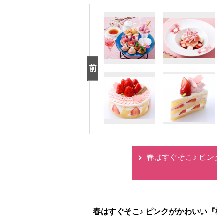
春はすぐそこ♪ ピ
春はすぐそこ♪ ピンクがかわいい