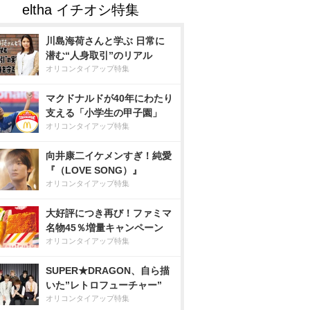
川島海荷さんと学ぶ 日常に
潜む“人身取引”のリアル
オリコンタイアップ特集
マクドナルドが40年にわたり
支える「小学生の甲子園」
オリコンタイアップ特集
向井康二イケメンすぎ！純愛
『（LOVE SONG）』
オリコンタイアップ特集
大好評につき再び！ファミマ
名物45％増量キャンペーン
オリコンタイアップ特集
SUPER★DRAGON、自ら描
いた”レトロフューチャー”
オリコンタイアップ特集