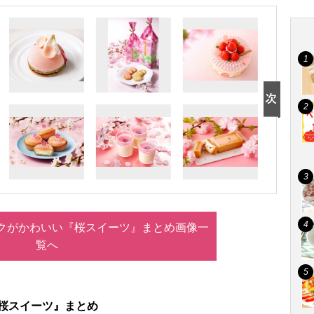
ンクがかわいい『桜スイーツ』まとめ画像一
覧へ
『桜スイーツ』まとめ