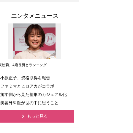
エンタメニュース
坂絵莉、4歳長男とランニング
小原正子、資格取得を報告
ファミマとヒロアカがコラボ
施す側から見た整形のカジュアル化
美容外科医が世の中に思うこと
もっと見る