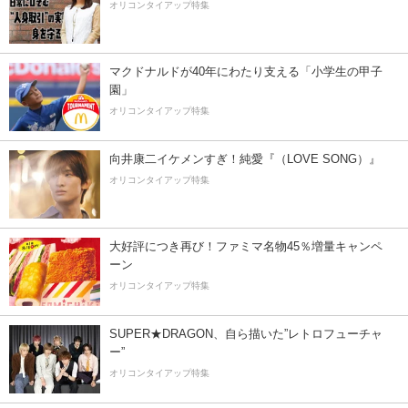
オリコンタイアップ特集
マクドナルドが40年にわたり支える「小学生の甲子
園」
オリコンタイアップ特集
向井康二イケメンすぎ！純愛『（LOVE SONG）』
オリコンタイアップ特集
大好評につき再び！ファミマ名物45％増量キャンペ
ーン
オリコンタイアップ特集
SUPER★DRAGON、自ら描いた”レトロフューチャ
ー”
オリコンタイアップ特集