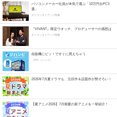
パソコンメーカー社員が本気で選ぶ「10万円台PC3
選」
オリコンタイアップ特集
『VIVANT』限定ウオッチ、プロデューサーの感想は
オリコンタイアップ特集
自販機にピッ！ですぐに買えちゃう
（PR）ジハンピ
2026年7月夏ドラマも、注目作＆話題作が勢ぞろい！
【夏アニメ2026】7月期夏の新アニメを一挙紹介！