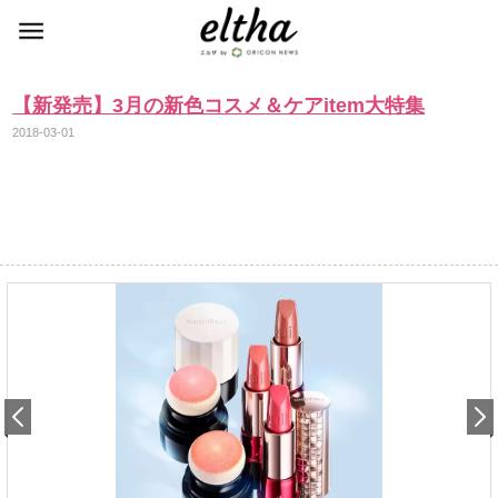
【新発売】3月の新色コスメ＆ケアitem大特集
2018-03-01