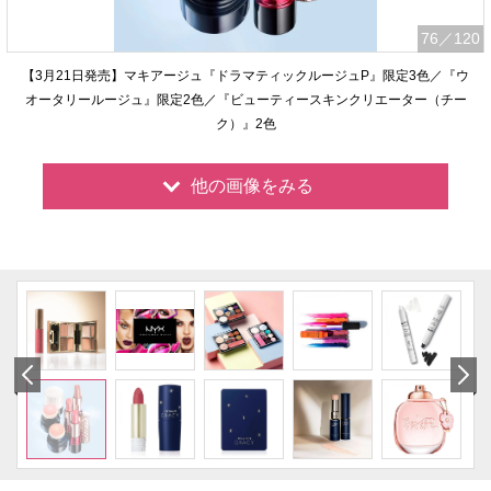
76
／120
【3月21日発売】マキアージュ『ドラマティックルージュP』限定3色／『ウ
オータリールージュ』限定2色／『ビューティースキンクリエーター（チー
ク）』2色
他の画像をみる