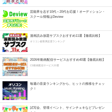
芸能界を志す10代～20代を応援！オーディション・
スクール情報はDeview
漫画読み放題サブスクおすすめ11選【徹底比較】
オリコン顧客満足度ランキング
2026年動画配信サービスおすすめ40選【徹底比較】
CS動画配信サービス20選
毎週の音楽ランキングから、ヒットの推移をチェッ
ク！
試写会、登壇イベント、サインチェキなどプレゼン