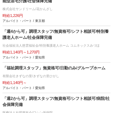
能型居宅介護/社会保障完備
株式会社サンドリーム/花かんざし
時給1,226円
アルバイト・パート / 東京都
「週4から可」調理スタッフ/無資格可/シフト相談可/特別養
護老人ホーム/社会保障完備
社会福祉法人慈雲福祉会/特別養護老人ホーム コムネックスみづほ
時給1,140円～1,270円
アルバイト・パート / 愛知県
「福祉調理スタッフ」無資格可/日勤のみ/グループホーム
有限会社きずなの里/きずなの里ひがし
時給1,140円～
アルバイト・パート / 愛知県
「週2から可」調理スタッフ/無資格可/シフト相談可/病院/社
会保障完備
医療法人社団朋友会/ワシン坂病院