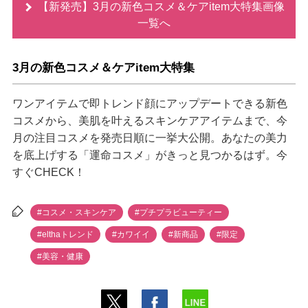
【新発売】3月の新色コスメ＆ケアitem大特集画像
一覧へ
3月の新色コスメ＆ケアitem大特集
ワンアイテムで即トレンド顔にアップデートできる新色
コスメから、美肌を叶えるスキンケアアイテムまで、今
月の注目コスメを発売日順に一挙大公開。あなたの美力
を底上げする「運命コスメ」がきっと見つかるはず。今
すぐCHECK！
#コスメ・スキンケア
#プチプラビューティー
#elthaトレンド
#カワイイ
#新商品
#限定
#美容・健康