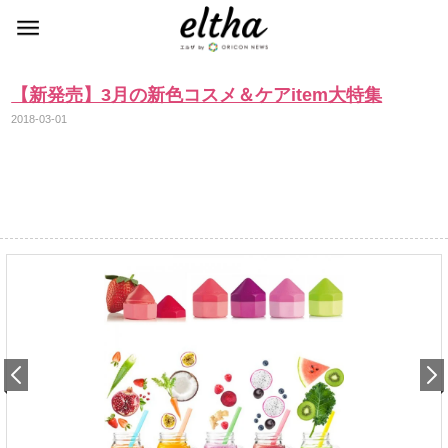
【新発売】3月の新色コスメ＆ケアitem大特集
2018-03-01