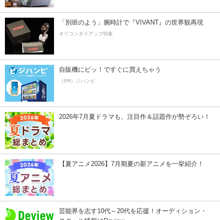
「別班のよう」腕時計で『VIVANT』の世界観再現
オリコンタイアップ特集
自販機にピッ！ですぐに買えちゃう
（PR）ジハンピ
2026年7月夏ドラマも、注目作＆話題作が勢ぞろい！
【夏アニメ2026】7月期夏の新アニメを一挙紹介！
芸能界を志す10代～20代を応援！オーディション・