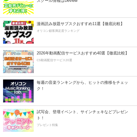
スクール情報はDeview
漫画読み放題サブスクおすすめ11選【徹底比較】
オリコン顧客満足度ランキング
2026年動画配信サービスおすすめ40選【徹底比較】
CS動画配信サービス20選
毎週の音楽ランキングから、ヒットの推移をチェッ
ク！
試写会、登壇イベント、サインチェキなどプレゼン
ト！
プレゼント特集