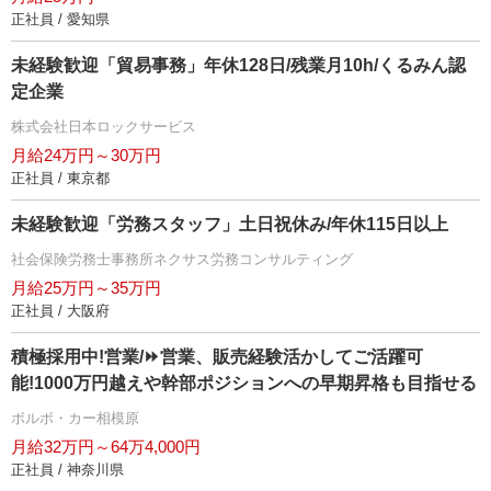
正社員 / 愛知県
未経験歓迎「貿易事務」年休128日/残業月10h/くるみん認
定企業
株式会社日本ロックサービス
月給24万円～30万円
正社員 / 東京都
未経験歓迎「労務スタッフ」土日祝休み/年休115日以上
社会保険労務士事務所ネクサス労務コンサルティング
月給25万円～35万円
正社員 / 大阪府
積極採用中!営業/⏩️営業、販売経験活かしてご活躍可
能!1000万円越えや幹部ポジションへの早期昇格も目指せる
ボルボ・カー相模原
月給32万円～64万4,000円
正社員 / 神奈川県