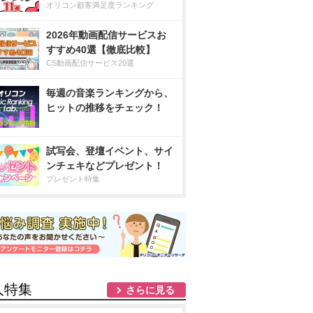
オリコン顧客満足度ランキング
2026年動画配信サービスお
すすめ40選【徹底比較】
CS動画配信サービス20選
毎週の音楽ランキングから、
ヒットの推移をチェック！
試写会、登壇イベント、サイ
ンチェキなどプレゼント！
プレゼント特集
人特集
さらに見る