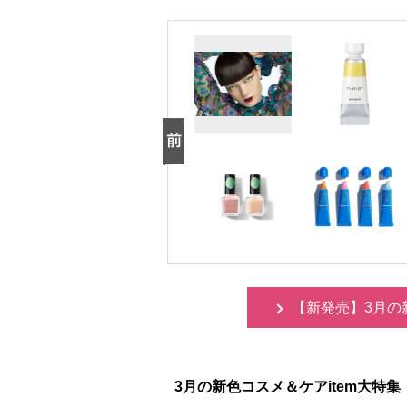
【新発売】3月の
3月の新色コスメ＆ケアitem大特集