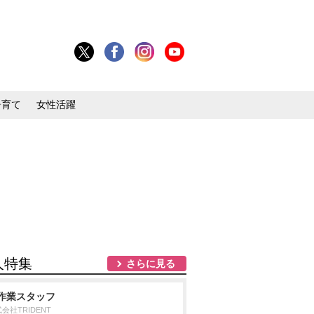
子育て
女性活躍
人特集
さらに見る
作業スタッフ
会社TRIDENT