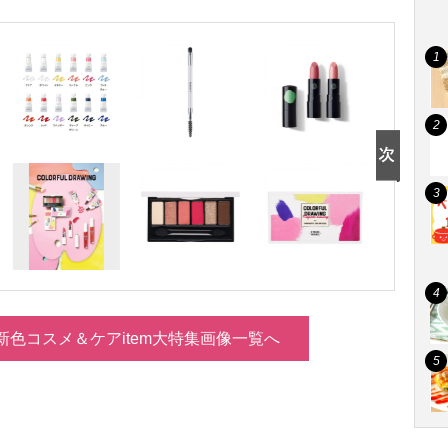
新色コスメ＆ケアitem大特集画像一覧へ