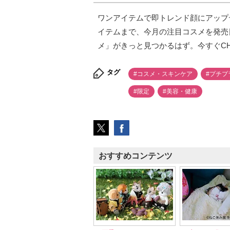
ワンアイテムで即トレンド顔にアップ
イテムまで、今月の注目コスメを発売
メ」がきっと見つかるはず。今すぐCH
タグ
#コスメ・スキンケア
#プチプ
#限定
#美容・健康
おすすめコンテンツ