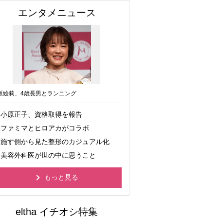
エンタメニュース
坂絵莉、4歳長男とランニング
小原正子、資格取得を報告
ファミマとヒロアカがコラボ
施す側から見た整形のカジュアル化
美容外科医が世の中に思うこと
もっと見る