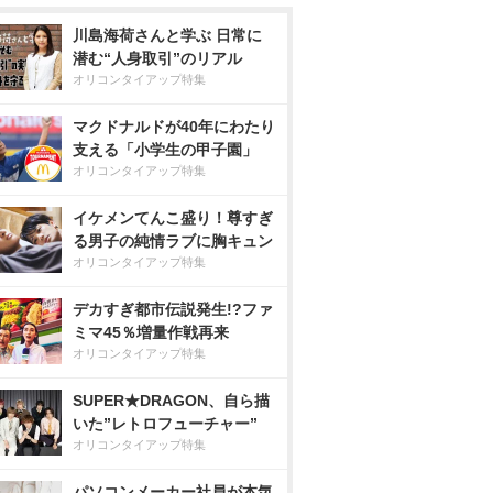
川島海荷さんと学ぶ 日常に
潜む“人身取引”のリアル
オリコンタイアップ特集
マクドナルドが40年にわたり
支える「小学生の甲子園」
オリコンタイアップ特集
イケメンてんこ盛り！尊すぎ
る男子の純情ラブに胸キュン
オリコンタイアップ特集
デカすぎ都市伝説発生!?ファ
ミマ45％増量作戦再来
オリコンタイアップ特集
SUPER★DRAGON、自ら描
いた”レトロフューチャー”
オリコンタイアップ特集
パソコンメーカー社員が本気