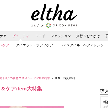
ケア
ビューティ
フード
ファッション
旅行＆おでかけ
ンケア
ダイエット・ボディケア
ヘアスタイル・ヘアアレンジ
売】3月の新色コスメ＆ケアitem大特集
＞ 画像・写真詳細
＆ケアitem大特集
求
軽
株式