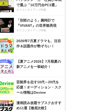
で選ぶ「10万円台PC3選」
オリコンタイアップ特集
「別班のよう」腕時計で
『VIVANT』の世界観再現
オリコンタイアップ特集
2026年7月夏ドラマも、注目
作＆話題作が勢ぞろい！
【夏アニメ2026】7月期夏の
新アニメを一挙紹介！
芸能界を志す10代～20代を
応援！オーディション・スク
ール情報はDeview
漫画読み放題サブスクおすす
め11選【徹底比較】