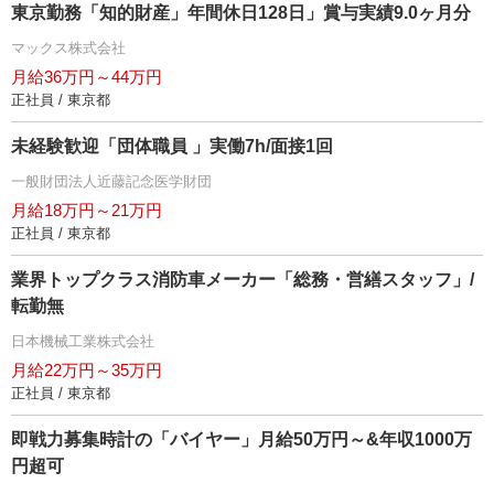
東京勤務「知的財産」年間休日128日」賞与実績9.0ヶ月分
マックス株式会社
月給36万円～44万円
正社員 / 東京都
未経験歓迎「団体職員 」実働7h/面接1回
一般財団法人近藤記念医学財団
月給18万円～21万円
正社員 / 東京都
業界トップクラス消防車メーカー「総務・営繕スタッフ」/
転勤無
日本機械工業株式会社
月給22万円～35万円
正社員 / 東京都
即戦力募集時計の「バイヤー」月給50万円～&年収1000万
円超可