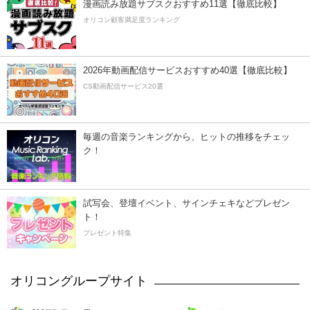
漫画読み放題サブスクおすすめ11選【徹底比較】
オリコン顧客満足度ランキング
2026年動画配信サービスおすすめ40選【徹底比較】
CS動画配信サービス20選
毎週の音楽ランキングから、ヒットの推移をチェッ
ク！
試写会、登壇イベント、サインチェキなどプレゼン
ト！
プレゼント特集
オリコングループサイト