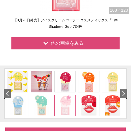
108
／120
【3月20日発売】アイスクリームパーラー コスメティックス『Eye
Shadow』2g／734円
他の画像をみる