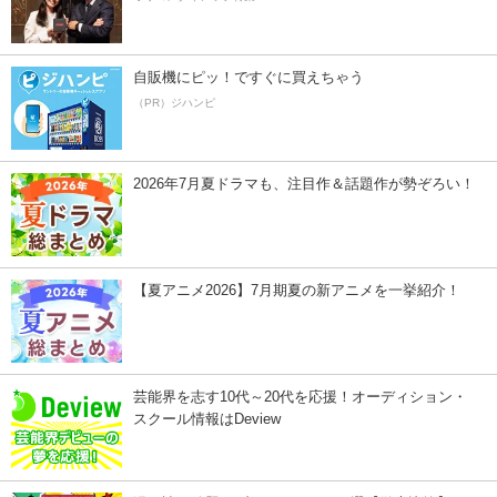
自販機にピッ！ですぐに買えちゃう
（PR）ジハンピ
2026年7月夏ドラマも、注目作＆話題作が勢ぞろい！
【夏アニメ2026】7月期夏の新アニメを一挙紹介！
芸能界を志す10代～20代を応援！オーディション・
スクール情報はDeview