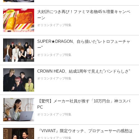
大好評につき再び！ファミマ名物45％増量キャンペ
ーン
オリコンタイアップ特集
SUPER★DRAGON、自ら描いた”レトロフューチャ
ー”
オリコンタイアップ特集
CROWN HEAD、結成1周年で見えた”バンドらしさ”
オリコンタイアップ特集
【驚愕】メーカー社員が推す「10万円台」神コスパ
PC
オリコンタイアップ特集
『VIVANT』限定ウオッチ、プロデューサーの感想は
オリコンタイアップ特集