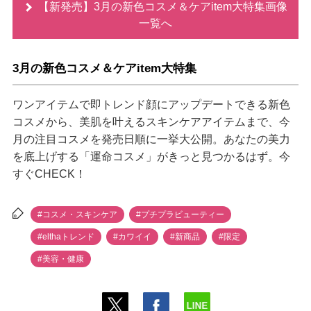
【新発売】3月の新色コスメ＆ケアitem大特集画像
一覧へ
3月の新色コスメ＆ケアitem大特集
ワンアイテムで即トレンド顔にアップデートできる新色
コスメから、美肌を叶えるスキンケアアイテムまで、今
月の注目コスメを発売日順に一挙大公開。あなたの美力
を底上げする「運命コスメ」がきっと見つかるはず。今
すぐCHECK！
#コスメ・スキンケア
#プチプラビューティー
#elthaトレンド
#カワイイ
#新商品
#限定
#美容・健康