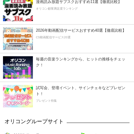
漫画読み放題サブスクおすすめ11選【徹底比較】
オリコン顧客満足度ランキング
2026年動画配信サービスおすすめ40選【徹底比較】
CS動画配信サービス20選
毎週の音楽ランキングから、ヒットの推移をチェッ
ク！
試写会、登壇イベント、サインチェキなどプレゼン
ト！
プレゼント特集
オリコングループサイト