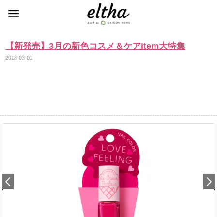
【新発売】3月の新色コスメ＆ケアitem大特集
2018-03-01