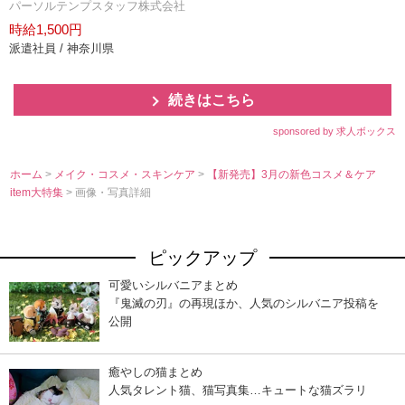
パーソルテンプスタッフ株式会社
時給1,500円
派遣社員 / 神奈川県
続きはこちら
sponsored by 求人ボックス
ホーム
>
メイク・コスメ・スキンケア
>
【新発売】3月の新色コスメ＆ケア
item大特集
> 画像・写真詳細
ピックアップ
可愛いシルバニアまとめ
『鬼滅の刃』の再現ほか、人気のシルバニア投稿を
公開
癒やしの猫まとめ
人気タレント猫、猫写真集…キュートな猫ズラリ