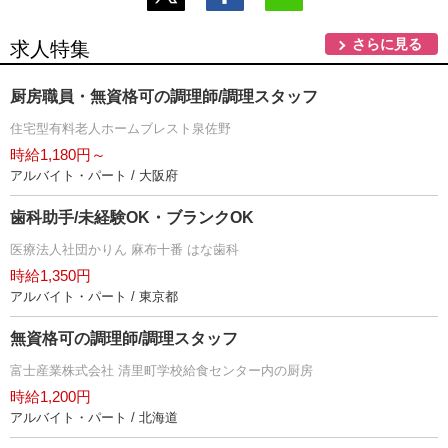
さらに見る
求人特集
厨房職員・無資格可の調理師/調理スタッフ
住宅型有料老人ホームブレスト泉佐野
時給1,180円～
アルバイト・パート / 大阪府
歯科助手/未経験OK・ブランクOK
医療法人社団かりん 麻布十番 はな歯科
時給1,350円
アルバイト・パート / 東京都
無資格可の調理師/調理スタッフ
富士産業株式会社 清里町学校給食センター内の厨房
時給1,200円
アルバイト・パート / 北海道