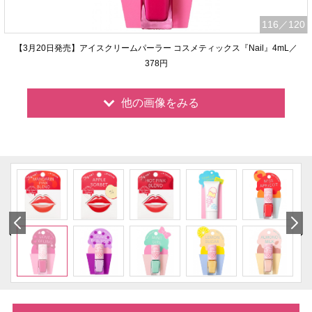
116
／120
【3月20日発売】アイスクリームパーラー コスメティックス『Nail』4mL／
378円
他の画像をみる