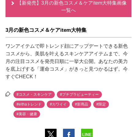
【新発売】3月の新色コスメ＆ケアitem大特集画像
一覧へ
3月の新色コスメ＆ケアitem大特集
ワンアイテムで即トレンド顔にアップデートできる新色
コスメから、美肌を叶えるスキンケアアイテムまで、今
月の注目コスメを発売日順に一挙大公開。あなたの美力
を底上げする「運命コスメ」がきっと見つかるはず。今
すぐCHECK！
#コスメ・スキンケア
#プチプラビューティー
#elthaトレンド
#カワイイ
#新商品
#限定
#美容・健康