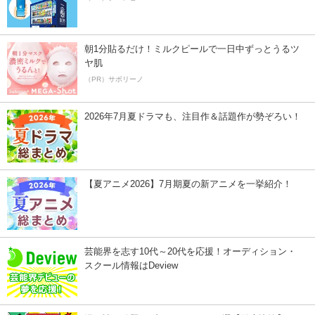
朝1分貼るだけ！ミルクピールで一日中ずっとうるツ
ヤ肌
（PR）サボリーノ
2026年7月夏ドラマも、注目作＆話題作が勢ぞろい！
【夏アニメ2026】7月期夏の新アニメを一挙紹介！
芸能界を志す10代～20代を応援！オーディション・
スクール情報はDeview