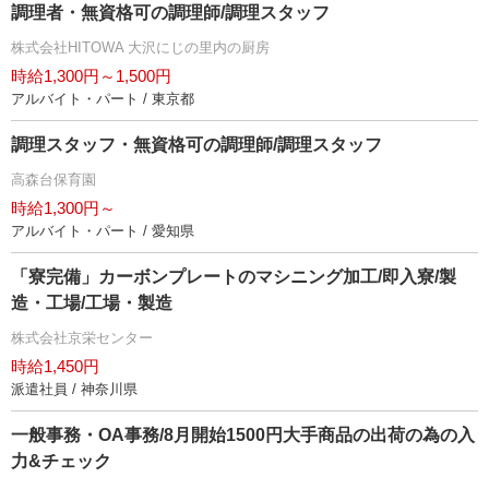
調理者・無資格可の調理師/調理スタッフ
株式会社HITOWA 大沢にじの里内の厨房
時給1,300円～1,500円
アルバイト・パート / 東京都
調理スタッフ・無資格可の調理師/調理スタッフ
高森台保育園
時給1,300円～
アルバイト・パート / 愛知県
「寮完備」カーボンプレートのマシニング加工/即入寮/製
造・工場/工場・製造
株式会社京栄センター
時給1,450円
派遣社員 / 神奈川県
一般事務・OA事務/8月開始1500円大手商品の出荷の為の入
力&チェック