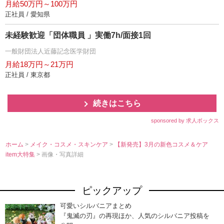
月給50万円～100万円
正社員 / 愛知県
未経験歓迎「団体職員 」実働7h/面接1回
一般財団法人近藤記念医学財団
月給18万円～21万円
正社員 / 東京都
続きはこちら
sponsored by 求人ボックス
ホーム
>
メイク・コスメ・スキンケア
>
【新発売】3月の新色コスメ＆ケア
item大特集
> 画像・写真詳細
ピックアップ
可愛いシルバニアまとめ
『鬼滅の刃』の再現ほか、人気のシルバニア投稿を