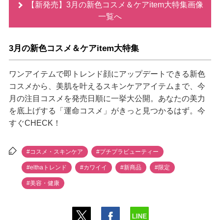
【新発売】3月の新色コスメ＆ケアitem大特集画像
一覧へ
3月の新色コスメ＆ケアitem大特集
ワンアイテムで即トレンド顔にアップデートできる新色
コスメから、美肌を叶えるスキンケアアイテムまで、今
月の注目コスメを発売日順に一挙大公開。あなたの美力
を底上げする「運命コスメ」がきっと見つかるはず。今
すぐCHECK！
#コスメ・スキンケア
#プチプラビューティー
#elthaトレンド
#カワイイ
#新商品
#限定
#美容・健康