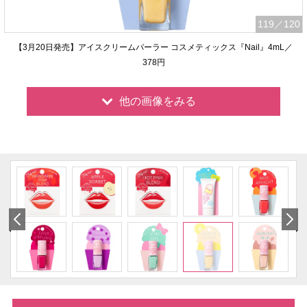
119
／120
【3月20日発売】アイスクリームパーラー コスメティックス『Nail』4mL／
378円
他の画像をみる