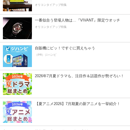
オリコンタイアップ特集
一番似合う登場人物は…『VIVANT』限定ウオッチ
オリコンタイアップ特集
自販機にピッ！ですぐに買えちゃう
（PR）ジハンピ
2026年7月夏ドラマも、注目作＆話題作が勢ぞろい！
【夏アニメ2026】7月期夏の新アニメを一挙紹介！