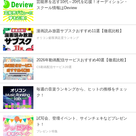
芸能界を志す10代～20代を応援！オーディション・
スクール情報はDeview
漫画読み放題サブスクおすすめ11選【徹底比較】
オリコン顧客満足度ランキング
2026年動画配信サービスおすすめ40選【徹底比較】
CS動画配信サービス20選
毎週の音楽ランキングから、ヒットの推移をチェッ
ク！
試写会、登壇イベント、サインチェキなどプレゼン
ト！
プレゼント特集