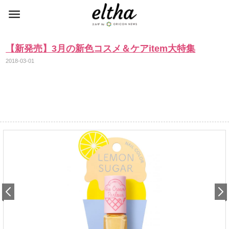
【新発売】3月の新色コスメ＆ケアitem大特集
2018-03-01