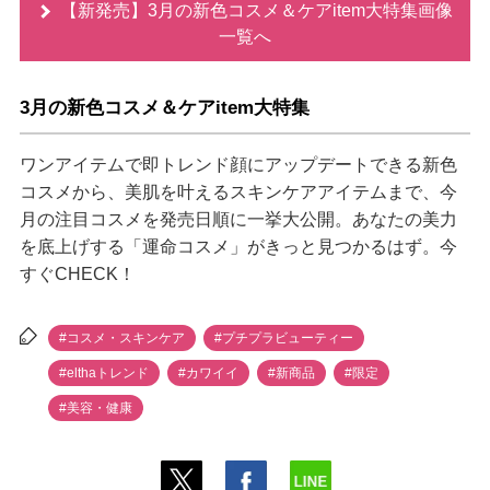
【新発売】3月の新色コスメ＆ケアitem大特集画像
一覧へ
3月の新色コスメ＆ケアitem大特集
ワンアイテムで即トレンド顔にアップデートできる新色
コスメから、美肌を叶えるスキンケアアイテムまで、今
月の注目コスメを発売日順に一挙大公開。あなたの美力
を底上げする「運命コスメ」がきっと見つかるはず。今
すぐCHECK！
#コスメ・スキンケア
#プチプラビューティー
#elthaトレンド
#カワイイ
#新商品
#限定
#美容・健康