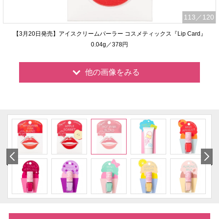
113
／120
【3月20日発売】アイスクリームパーラー コスメティックス『Lip Card』
0.04g／378円
他の画像をみる