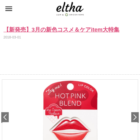
【新発売】3月の新色コスメ＆ケアitem大特集
2018-03-01