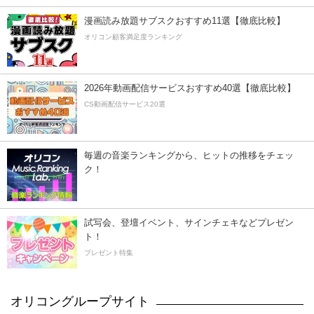
漫画読み放題サブスクおすすめ11選【徹底比較】
オリコン顧客満足度ランキング
2026年動画配信サービスおすすめ40選【徹底比較】
CS動画配信サービス20選
毎週の音楽ランキングから、ヒットの推移をチェッ
ク！
試写会、登壇イベント、サインチェキなどプレゼン
ト！
プレゼント特集
オリコングループサイト