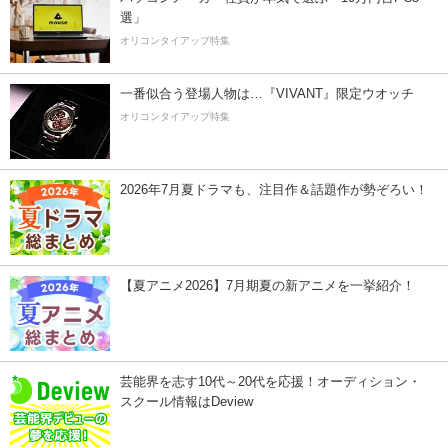
選」
オリコンタイアップ特集
一番似合う登場人物は…『VIVANT』限定ウオッチ
オリコンタイアップ特集
2026年7月夏ドラマも、注目作＆話題作が勢ぞろい！
【夏アニメ2026】7月期夏の新アニメを一挙紹介！
芸能界を志す10代～20代を応援！オーディション・
スクール情報はDeview