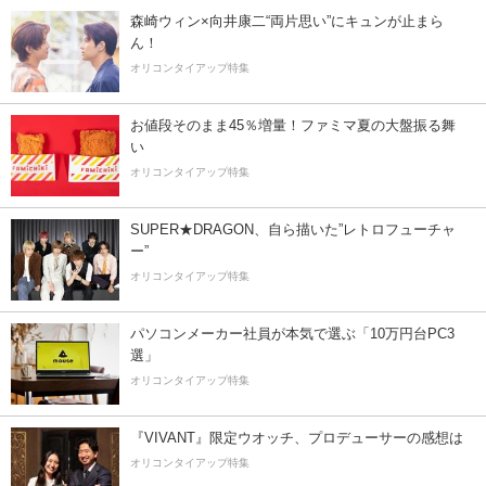
森崎ウィン×向井康二“両片思い”にキュンが止まら
ん！
オリコンタイアップ特集
お値段そのまま45％増量！ファミマ夏の大盤振る舞
い
オリコンタイアップ特集
SUPER★DRAGON、自ら描いた”レトロフューチャ
ー”
オリコンタイアップ特集
パソコンメーカー社員が本気で選ぶ「10万円台PC3
選」
オリコンタイアップ特集
『VIVANT』限定ウオッチ、プロデューサーの感想は
オリコンタイアップ特集