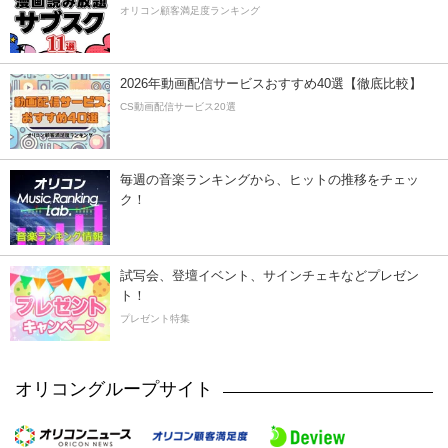
オリコン顧客満足度ランキング
2026年動画配信サービスおすすめ40選【徹底比較】
CS動画配信サービス20選
毎週の音楽ランキングから、ヒットの推移をチェッ
ク！
試写会、登壇イベント、サインチェキなどプレゼン
ト！
プレゼント特集
オリコングループサイト