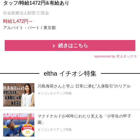
タッフ/時給1472円&有給あり
社会医療法人財団 仁医会
時給1,472円～
アルバイト・パート / 東京都
続きはこちら
sponsored by 求人ボックス
eltha イチオシ特集
川島海荷さんと学ぶ 日常に潜む“人身取引”のリアル
オリコンタイアップ特集
マクドナルドが40年にわたり支える「小学生の甲子
園」
オリコンタイアップ特集