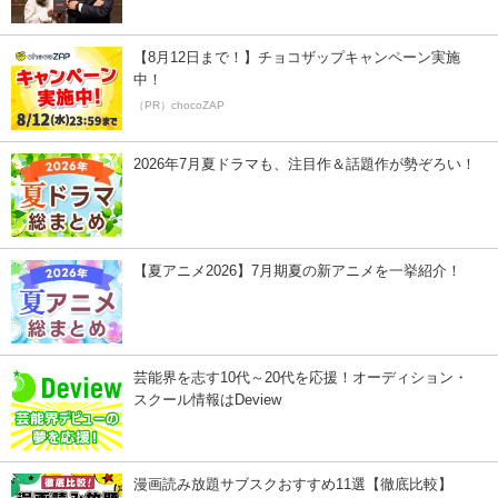
【8月12日まで！】チョコザップキャンペーン実施
中！
（PR）chocoZAP
2026年7月夏ドラマも、注目作＆話題作が勢ぞろい！
【夏アニメ2026】7月期夏の新アニメを一挙紹介！
芸能界を志す10代～20代を応援！オーディション・
スクール情報はDeview
漫画読み放題サブスクおすすめ11選【徹底比較】