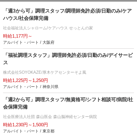
「週3から可」調理スタッフ/調理師免許必須/日勤のみ/ケア
ハウス/社会保障完備
社会福祉法人シャローム/ケアハウス せっとんの家
時給1,177円～
アルバイト・パート / 大阪府
「福祉調理スタッフ」調理師免許必須/日勤のみ/デイサービ
ス
株式会社SOYOKAZE/厚木ケアセンターそよ風
時給1,225円～1,250円
アルバイト・パート / 神奈川県
「週2から可」調理スタッフ/無資格可/シフト相談可/病院/社
会保障完備
社会医療法人社団 森山医会 森山脳神経センター病院
時給1,230円～1,500円
アルバイト・パート / 東京都