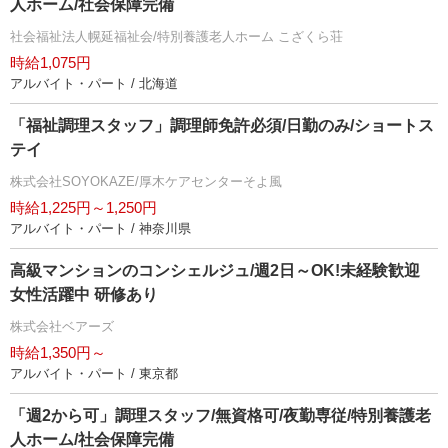
人ホーム/社会保障完備
社会福祉法人幌延福祉会/特別養護老人ホーム こざくら荘
時給1,075円
アルバイト・パート / 北海道
「福祉調理スタッフ」調理師免許必須/日勤のみ/ショートス
テイ
株式会社SOYOKAZE/厚木ケアセンターそよ風
時給1,225円～1,250円
アルバイト・パート / 神奈川県
高級マンションのコンシェルジュ/週2日～OK!未経験歓迎
女性活躍中 研修あり
株式会社ベアーズ
時給1,350円～
アルバイト・パート / 東京都
「週2から可」調理スタッフ/無資格可/夜勤専従/特別養護老
人ホーム/社会保障完備