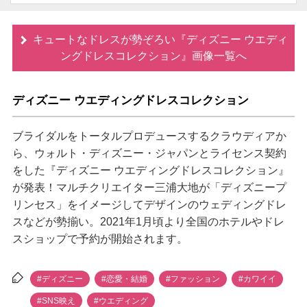
キュートなドレスが勢ぞろい『ディズニー ウエディ
ングドレスコレクション』画像一覧へ
ディズニー ウエディングドレスコレクション
ブライダルをトータルプロデュースするクラウディアか
ら、ウォルト・ディズニー・ジャパンとライセンス契約
をした『ディズニー ウエディングドレスコレクション』
が発表！マルチクリエイター三浦大地が「ディズニープ
リンセス」をイメージしてデザインのウェディングドレ
スなどが勢揃い。2021年1月頃より全国のホテルやドレ
スショップで予約が開始されます。
#ディズニー
#恋愛・結婚
#ファッション
#カワイイ
#SNS映え
#ウエディング