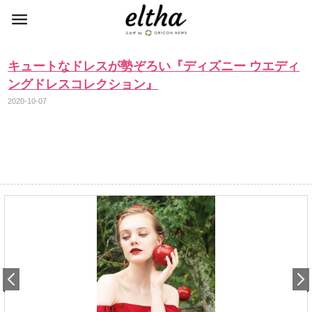
キュートなドレスが勢ぞろい『ディズニー ウエディ
ングドレスコレクション』
2020-10-07