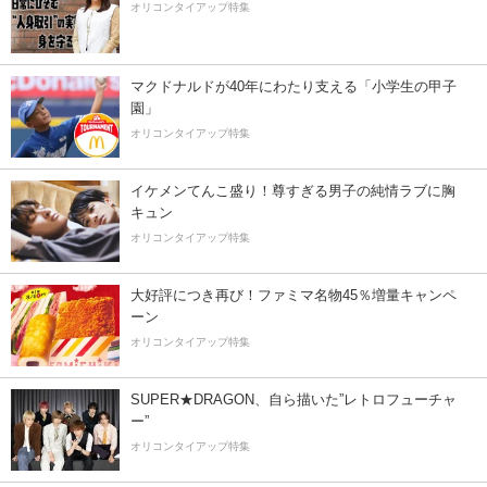
オリコンタイアップ特集
マクドナルドが40年にわたり支える「小学生の甲子
園」
オリコンタイアップ特集
イケメンてんこ盛り！尊すぎる男子の純情ラブに胸
キュン
オリコンタイアップ特集
大好評につき再び！ファミマ名物45％増量キャンペ
ーン
オリコンタイアップ特集
SUPER★DRAGON、自ら描いた”レトロフューチャ
ー”
オリコンタイアップ特集