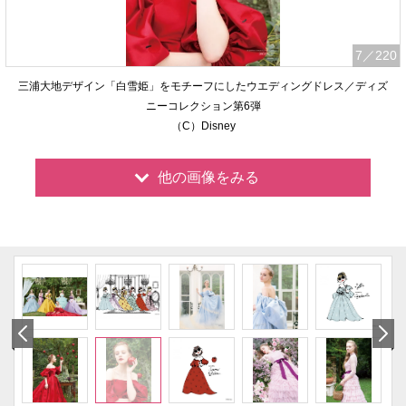
7
／220
三浦大地デザイン「白雪姫」をモチーフにしたウエディングドレス／ディズ
ニーコレクション第6弾
（C）Disney
他の画像をみる