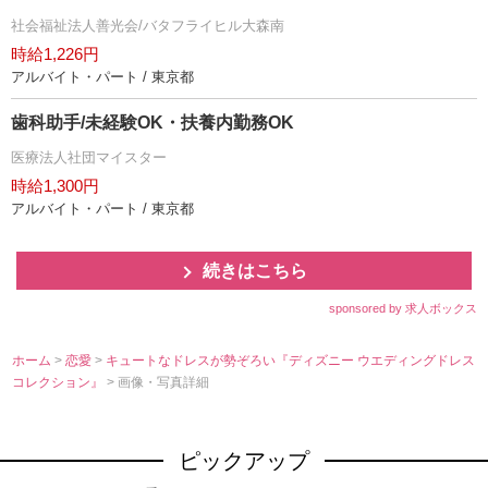
社会福祉法人善光会/バタフライヒル大森南
時給1,226円
アルバイト・パート / 東京都
歯科助手/未経験OK・扶養内勤務OK
医療法人社団マイスター
時給1,300円
アルバイト・パート / 東京都
続きはこちら
sponsored by 求人ボックス
ホーム
>
恋愛
>
キュートなドレスが勢ぞろい『ディズニー ウエディングドレス
コレクション』
> 画像・写真詳細
ピックアップ