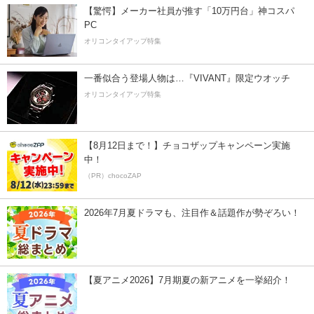
【驚愕】メーカー社員が推す「10万円台」神コスパ
PC
オリコンタイアップ特集
一番似合う登場人物は…『VIVANT』限定ウオッチ
オリコンタイアップ特集
【8月12日まで！】チョコザップキャンペーン実施
中！
（PR）chocoZAP
2026年7月夏ドラマも、注目作＆話題作が勢ぞろい！
【夏アニメ2026】7月期夏の新アニメを一挙紹介！