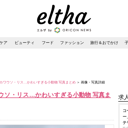
ケア
ビューティ
フード
ファッション
旅行＆おでかけ
ンケア
ダイエット・ボディケア
ヘアスタイル・ヘアアレンジ
カワウソ・リス…かわいすぎる小動物 写真まとめ
＞ 画像・写真詳細
ウソ・リス…かわいすぎる小動物 写真ま
求
コ
ー
テ