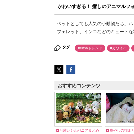
かわいすぎる！ 癒しのアニマルフ
ペットとしても人気の小動物たち。ハ
フェレット、インコなどのキュートな
タグ
#elthaトレンド
#カワイイ
おすすめコンテンツ
可愛いシルバニアまとめ
癒やしの猫ま