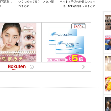
猫写真集…
いくつ知ってる？ スタバ新
ペットと子供の仲良しショッ
リ
作まとめ
ト他、SNS話題キッズまとめ