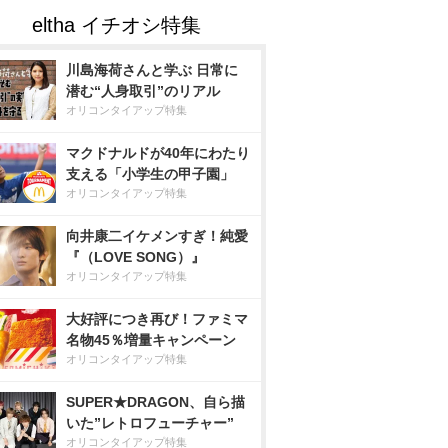
川島海荷さんと学ぶ 日常に
潜む“人身取引”のリアル
オリコンタイアップ特集
マクドナルドが40年にわたり
支える「小学生の甲子園」
オリコンタイアップ特集
向井康二イケメンすぎ！純愛
『（LOVE SONG）』
オリコンタイアップ特集
大好評につき再び！ファミマ
名物45％増量キャンペーン
オリコンタイアップ特集
SUPER★DRAGON、自ら描
いた”レトロフューチャー”
オリコンタイアップ特集