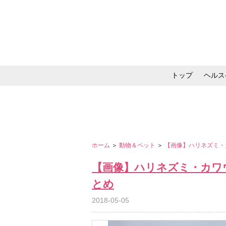
トップ
ヘルス
メイク・コスメ・スキ
ホーム
＞
動物＆ペット
＞
【画像】ハリネズミ・
【画像】ハリネズミ・カワ
とめ
2018-05-05