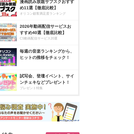
漫画読み放題サブスクおすす
め11選【徹底比較】
オリコン顧客満足度ランキング
2026年動画配信サービスお
すすめ40選【徹底比較】
CS動画配信サービス20選
毎週の音楽ランキングから、
ヒットの推移をチェック！
試写会、登壇イベント、サイ
ンチェキなどプレゼント！
プレゼント特集