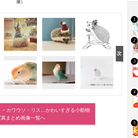
屋）
ミ・カワウソ・リス…かわいすぎる小動物
写真まとめ画像一覧へ