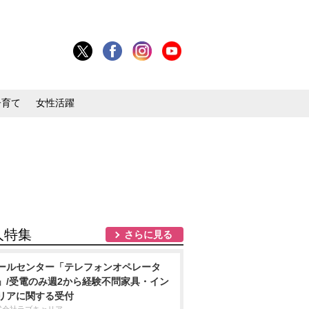
子育て
女性活躍
人特集
さらに見る
ールセンター「テレフォンオペレータ
」/受電のみ週2から経験不問家具・イン
リアに関する受付