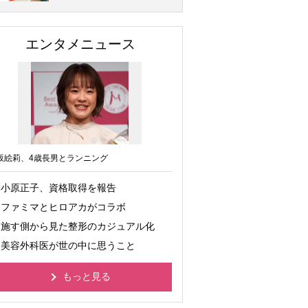
エンタメニュース
坂絵莉、4歳長男とランニング
小原正子、資格取得を報告
ファミマとヒロアカがコラボ
施す側から見た整形のカジュアル化
美容外科医が世の中に思うこと
もっと見る