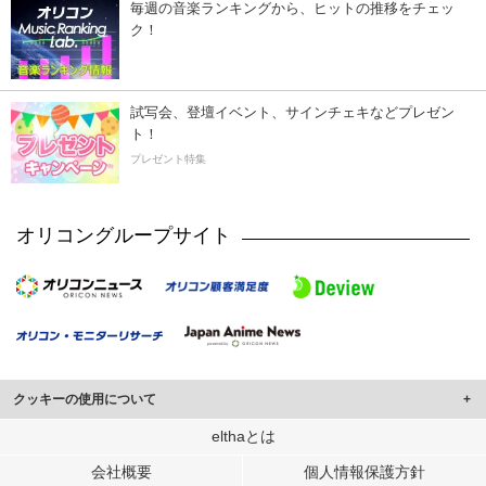
毎週の音楽ランキングから、ヒットの推移をチェッ
ク！
試写会、登壇イベント、サインチェキなどプレゼン
ト！
プレゼント特集
オリコングループサイト
クッキーの使用について
このサイトでは Cookie を使用して、ユーザーに合わせたコンテンツや広告の
elthaとは
表示、ソーシャル メディア機能の提供、広告の表示回数やクリック数の測定を
会社概要
個人情報保護方針
行っています。