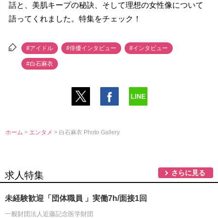
話と、美肌キープの秘訣、そして理想の女性像について
語ってくれました。特集をチェック！
#アイドル
#俳優インタビュー
#インタビュー
#白石麻衣
ホーム
>
エンタメ
> 白石麻衣 Photo Gallery
さらに見る
求人特集
未経験歓迎「団体職員 」実働7h/面接1回
一般財団法人近藤記念医学財団