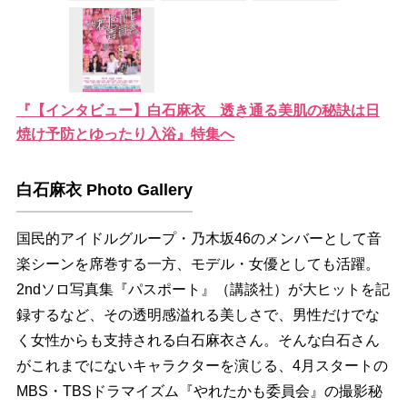
『【インタビュー】白石麻衣 透き通る美肌の秘訣は日
焼け予防とゆったり入浴』特集へ
白石麻衣 Photo Gallery
国民的アイドルグループ・乃木坂46のメンバーとして音
楽シーンを席巻する一方、モデル・女優としても活躍。
2ndソロ写真集『パスポート』（講談社）が大ヒットを記
録するなど、その透明感溢れる美しさで、男性だけでな
く女性からも支持される白石麻衣さん。そんな白石さん
がこれまでにないキャラクターを演じる、4月スタートの
MBS・TBSドラマイズム『やれたかも委員会』の撮影秘