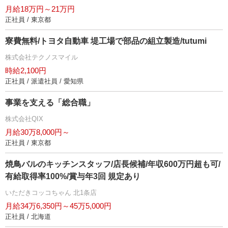
月給18万円～21万円
正社員 / 東京都
寮費無料/トヨタ自動車 堤工場で部品の組立製造/tutumi
株式会社テクノスマイル
時給2,100円
正社員 / 派遣社員 / 愛知県
事業を支える「総合職」
株式会社QIX
月給30万8,000円～
正社員 / 東京都
焼鳥バルのキッチンスタッフ/店長候補/年収600万円超も可/
有給取得率100%/賞与年3回 規定あり
いただきコッコちゃん 北1条店
月給34万6,350円～45万5,000円
正社員 / 北海道