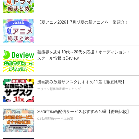
【夏アニメ2026】7月期夏の新アニメを一挙紹介！
芸能界を志す10代～20代を応援！オーディション・
スクール情報はDeview
漫画読み放題サブスクおすすめ11選【徹底比較】
オリコン顧客満足度ランキング
2026年動画配信サービスおすすめ40選【徹底比較】
CS動画配信サービス20選