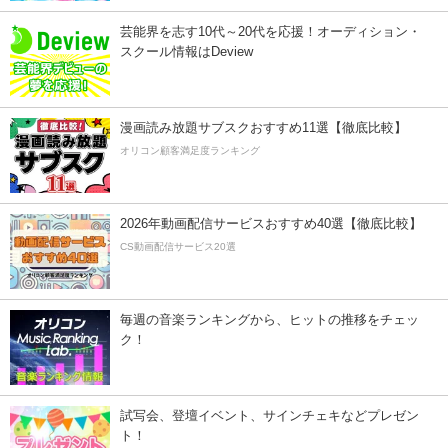
芸能界を志す10代～20代を応援！オーディション・
スクール情報はDeview
漫画読み放題サブスクおすすめ11選【徹底比較】
オリコン顧客満足度ランキング
2026年動画配信サービスおすすめ40選【徹底比較】
CS動画配信サービス20選
毎週の音楽ランキングから、ヒットの推移をチェッ
ク！
試写会、登壇イベント、サインチェキなどプレゼン
ト！