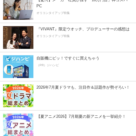
PC
オリコンタイアップ特集
『VIVANT』限定ウオッチ、プロデューサーの感想は
オリコンタイアップ特集
自販機にピッ！ですぐに買えちゃう
（PR）ジハンピ
2026年7月夏ドラマも、注目作＆話題作が勢ぞろい！
【夏アニメ2026】7月期夏の新アニメを一挙紹介！