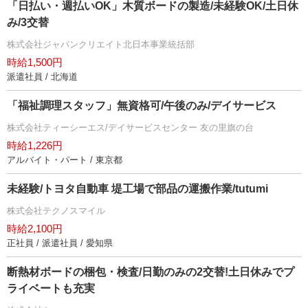
「日払い・週払いOK」木質ボードの製造/未経験OK/土日休
み/3交替
株式会社ジャパンクリエイト北日本事業統括部
時給1,500円
派遣社員 / 北海道
「福祉調理スタッフ」無資格可/午後のみ/デイサービス
株式会社ティーシーエス/デイサービスセンター 友の里旗の台
時給1,226円
アルバイト・パート / 東京都
未経験/トヨタ自動車 堤工場で部品の運搬作業/tutumi
株式会社テクノスマイル
時給2,100円
正社員 / 派遣社員 / 愛知県
断熱材ボードの梱包・検査/日勤のみの2交替!土日休みでプ
ライベートも充実