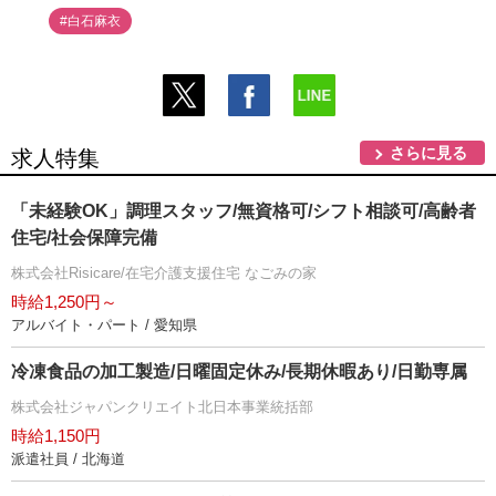
#白石麻衣
さらに見る
求人特集
「未経験OK」調理スタッフ/無資格可/シフト相談可/高齢者
住宅/社会保障完備
株式会社Risicare/在宅介護支援住宅 なごみの家
時給1,250円～
アルバイト・パート / 愛知県
冷凍食品の加工製造/日曜固定休み/長期休暇あり/日勤専属
株式会社ジャパンクリエイト北日本事業統括部
時給1,150円
派遣社員 / 北海道