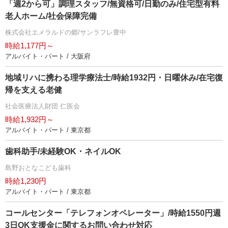
「週2から可」調理スタッフ/無資格可/日勤のみ/住宅型有料
老人ホーム/社会保障完備
株式会社エメラルドの郷/サンラフレ豊中
時給1,177円～
アルバイト・パート / 大阪府
地域リハに携わる理学療法士/時給1932円・日曜休み/在宅復
帰を支える老健
社会医療法人財団 仁医会
時給1,932円～
アルバイト・パート / 東京都
歯科助手/未経験OK・ネイルOK
島野おとなこども歯科
時給1,230円
アルバイト・パート / 東京都
コールセンター「テレフォンオペレーター」/時給1550円週
3日OK支援金に関するお問い合わせ対応