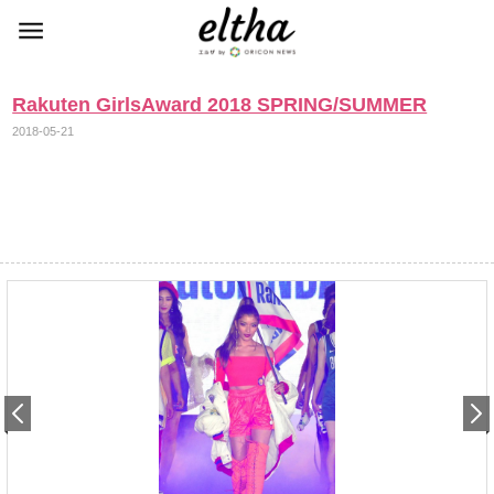
Rakuten GirlsAward 2018 SPRING/SUMMER
2018-05-21