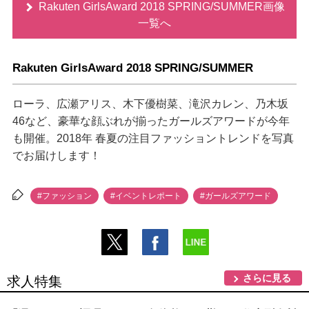
Rakuten GirlsAward 2018 SPRING/SUMMER画像
一覧へ
Rakuten GirlsAward 2018 SPRING/SUMMER
ローラ、広瀬アリス、木下優樹菜、滝沢カレン、乃木坂
46など、豪華な顔ぶれが揃ったガールズアワードが今年
も開催。2018年 春夏の注目ファッショントレンドを写真
でお届けします！
#ファッション
#イベントレポート
#ガールズアワード
さらに見る
求人特集