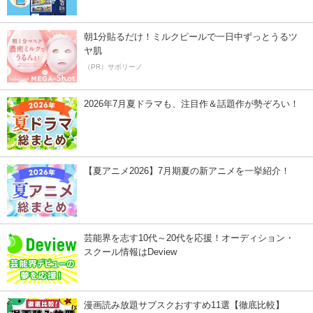
朝1分貼るだけ！ミルクピールで一日中ずっとうるツ
ヤ肌
（PR）サボリーノ
2026年7月夏ドラマも、注目作＆話題作が勢ぞろい！
【夏アニメ2026】7月期夏の新アニメを一挙紹介！
芸能界を志す10代～20代を応援！オーディション・
スクール情報はDeview
漫画読み放題サブスクおすすめ11選【徹底比較】