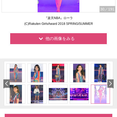
30
／191
『楽天NBA』ローラ
(C)Rakuten GirlsAward 2018 SPRING/SUMMER
他の画像をみる