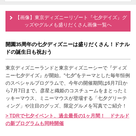
【画像】東京ディズニーリゾート『七夕デイズ』グ
ッズやグルメも盛りだくさん画像一覧へ
開園35周年の七夕ディズニーは盛りだくさん！ドナル
ドの誕生日も祝おう
東京ディズニーランドと東京ディズニーシーで『ディズ
ニー七夕デイズ』が開始。“七夕”をテーマとした毎年恒例
のスペシャルプログラムで、今年の開催期間は6月7日か
ら7月7日まで。彦星と織姫のコスチュームをまとったミ
ッキーマウス、ミニーマウスが登場する「七夕グリーテ
ィング」や注目のグッズ、限定グルメを写真でご紹介！
> TDRで七夕イベント、過去最長の1ヶ月間！ ドナルド
の新プログラムも同時開催