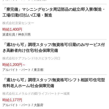
「寮完備」マシニングセンタ周辺部品の組立/即入寮/製造・
工場/日勤/日払い/工場・製造
株式会社京栄センター
時給1,400円
派遣社員 / 神奈川県
「週2から可」調理スタッフ/無資格可/日勤のみ/サービス付
き高齢者向け住宅/社会保障完備
株式会社ケアフレンド/ホスピタウン川口
時給1,200円～
アルバイト・パート / 東京都
「週1から可」調理スタッフ/無資格可/シフト相談可/住宅型
有料老人ホーム/社会保障完備
株式会社エメラルドの郷/ライフパートナー城東
時給1,177円
アルバイト・パート / 大阪府