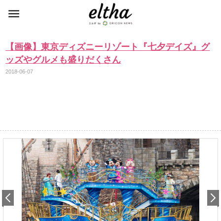
【画像】東京ディズニーリゾート『七夕デイズ』グ
ッズやグルメも盛りだくさん
2018-06-07