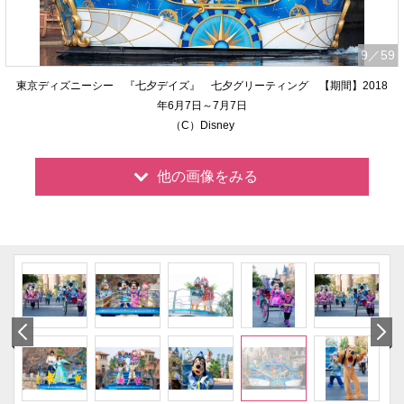
9
／59
東京ディズニーシー 『七夕デイズ』 七夕グリーティング 【期間】2018
年6月7日～7月7日
（C）Disney
他の画像をみる