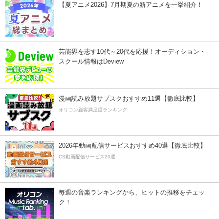
【夏アニメ2026】7月期夏の新アニメを一挙紹介！
芸能界を志す10代～20代を応援！オーディション・
スクール情報はDeview
漫画読み放題サブスクおすすめ11選【徹底比較】
オリコン顧客満足度ランキング
2026年動画配信サービスおすすめ40選【徹底比較】
CS動画配信サービス20選
毎週の音楽ランキングから、ヒットの推移をチェッ
ク！