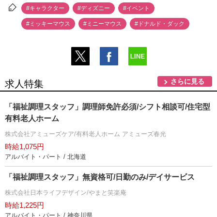
#キャラクター
#ディズニー
#イベント
#ミッキーマウス
#ミニーマウス
#ドナルド・ダック
さらに見る
求人特集
「福祉調理スタッフ」調理師免許必須/シフト相談可/住宅型
有料老人ホーム
株式会社アミューズケア/有料老人ホーム アミューズ春光
時給1,075円
アルバイト・パート / 北海道
「福祉調理スタッフ」無資格可/日勤のみ/デイサービス
株式会社日本ライフデザイン/やまと笑楽庵
時給1,225円
アルバイト・パート / 神奈川県