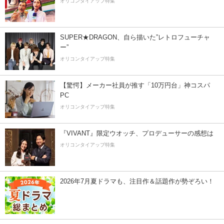
オリコンタイアップ特集
SUPER★DRAGON、自ら描いた”レトロフューチャ
ー”
オリコンタイアップ特集
【驚愕】メーカー社員が推す「10万円台」神コスパ
PC
オリコンタイアップ特集
『VIVANT』限定ウオッチ、プロデューサーの感想は
オリコンタイアップ特集
2026年7月夏ドラマも、注目作＆話題作が勢ぞろい！