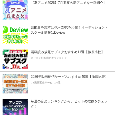
【夏アニメ2026】7月期夏の新アニメを一挙紹介！
芸能界を志す10代～20代を応援！オーディション・
スクール情報はDeview
漫画読み放題サブスクおすすめ11選【徹底比較】
オリコン顧客満足度ランキング
2026年動画配信サービスおすすめ40選【徹底比較】
CS動画配信サービス20選
毎週の音楽ランキングから、ヒットの推移をチェッ
ク！