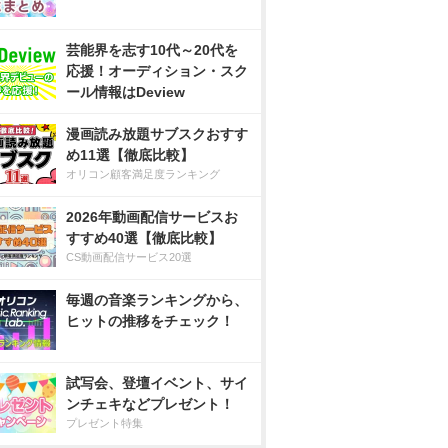
芸能界を志す10代～20代を
応援！オーディション・スク
ール情報はDeview
漫画読み放題サブスクおすす
め11選【徹底比較】
オリコン顧客満足度ランキング
2026年動画配信サービスお
すすめ40選【徹底比較】
CS動画配信サービス20選
毎週の音楽ランキングから、
ヒットの推移をチェック！
試写会、登壇イベント、サイ
ンチェキなどプレゼント！
プレゼント特集