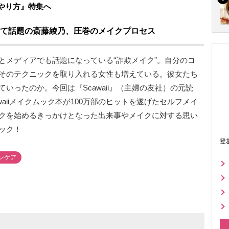
やり方』特集へ
して話題の斎藤綾乃、圧巻のメイクプロセス
とメディアでも話題になっている“詐欺メイク”。自分のコ
そのテクニックを取り入れる女性も増えている。彼女たち
いったのか。今回は『Scawaii』（主婦の友社）の元読
aiiメイクムック本が100万部のヒットを遂げたセルフメイ
クを始めるきっかけとなった出来事やメイクに対する思い
ック！
登
ンケア