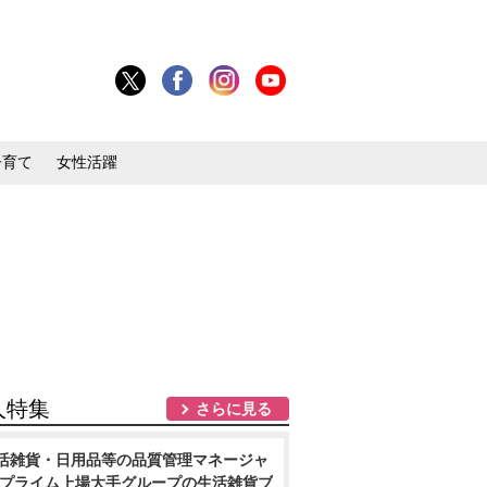
子育て
女性活躍
人特集
さらに見る
活雑貨・日用品等の品質管理マネージャ
/プライム上場大手グループの生活雑貨ブ