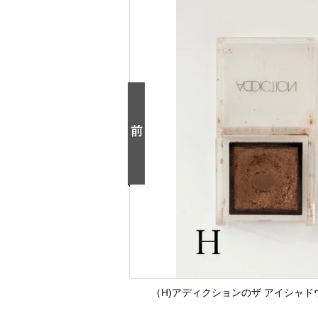
（H)アディクションのザ アイシャドウ