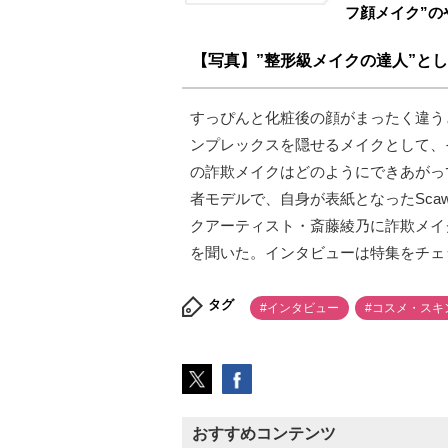
フ顔メイク”の
【写真】”整形級メイクの達人”と
すっぴんと化粧後の顔がまったく違う
ンプレックスを隠せるメイクとして、
の詐欺メイクはどのようにできあがって
者モデルで、自身が表紙となったScaw
クアーティスト・斎藤綾乃に詐欺メイ
を聞いた。インタビューは特集をチェ
タグ
#インタビュー
#コスメ・スキ
おすすめコンテンツ