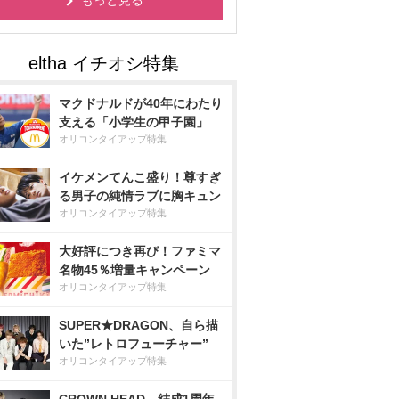
もっと見る
マクドナルドが40年にわたり
支える「小学生の甲子園」
オリコンタイアップ特集
イケメンてんこ盛り！尊すぎ
る男子の純情ラブに胸キュン
オリコンタイアップ特集
大好評につき再び！ファミマ
名物45％増量キャンペーン
オリコンタイアップ特集
SUPER★DRAGON、自ら描
いた”レトロフューチャー”
オリコンタイアップ特集