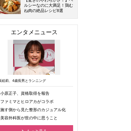
【驚きのやわらかさ！】ヘ
ルシーなのに大満足！鶏む
ね肉の絶品レシピ8選
エンタメニュース
坂絵莉、4歳長男とランニング
小原正子、資格取得を報告
ファミマとヒロアカがコラボ
施す側から見た整形のカジュアル化
美容外科医が世の中に思うこと