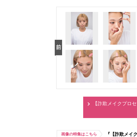
【詐欺メイクプロセ
『【詐欺メイク
画像の特集はこちら