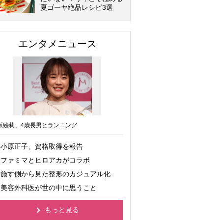
夏ゴーヤ絶品レシピ3選
エンタメニュース
坂絵莉、4歳長男とランニング
小原正子、資格取得を報告
ファミマとヒロアカがコラボ
施す側から見た整形のカジュアル化
美容外科医が世の中に思うこと
もっと見る