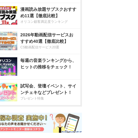
漫画読み放題サブスクおすす
め11選【徹底比較】
オリコン顧客満足度ランキング
2026年動画配信サービスお
すすめ40選【徹底比較】
CS動画配信サービス20選
毎週の音楽ランキングから、
ヒットの推移をチェック！
試写会、登壇イベント、サイ
ンチェキなどプレゼント！
プレゼント特集