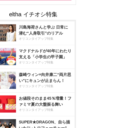
川島海荷さんと学ぶ 日常に
潜む“人身取引”のリアル
オリコンタイアップ特集
マクドナルドが40年にわたり
支える「小学生の甲子園」
オリコンタイアップ特集
森崎ウィン×向井康二“両片思
い”にキュンが止まらん！
オリコンタイアップ特集
お値段そのまま45％増量！フ
ァミマ夏の大盤振る舞い
オリコンタイアップ特集
SUPER★DRAGON、自ら描