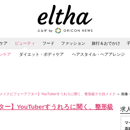
ケア
ビューティ
フード
ファッション
旅行＆おでかけ
ンケア
ダイエット・ボディケア
ヘアスタイル・ヘアアレンジ
メイクビフォーアフター】YouTuberすうれろに聞く、整形級デカ目メイク
＞ 画像
ー】YouTuberすうれろに聞く、整形級
求
マ
高