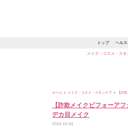
トップ
ヘルス
メイク・コスメ・スキ
ホーム
＞
メイク・コスメ・スキンケア
＞
【詐欺
【詐欺メイクビフォーアフタ
デカ目メイク
2018-10-04