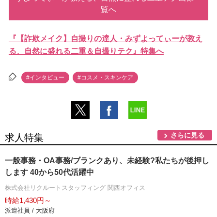
覧へ
『【詐欺メイク】自撮りの達人・みずよってぃーが教え
る、自然に盛れる二重＆自撮りテク』特集へ
#インタビュー
#コスメ・スキンケア
さらに見る
求人特集
一般事務・OA事務/ブランクあり、未経験?私たちが後押し
します 40から50代活躍中
株式会社リクルートスタッフィング 関西オフィス
時給1,430円～
派遣社員 / 大阪府