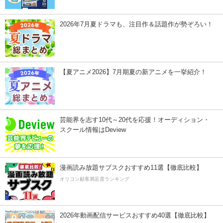
2026年7月夏ドラマも、注目作＆話題作が勢ぞろい！
【夏アニメ2026】7月期夏の新アニメを一挙紹介！
芸能界を志す10代～20代を応援！オーディション・
スクール情報はDeview
漫画読み放題サブスクおすすめ11選【徹底比較】
オリコン顧客満足度ランキング
2026年動画配信サービスおすすめ40選【徹底比較】