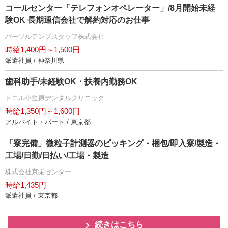
コールセンター「テレフォンオペレーター」/8月開始未経
験OK 長期通信会社で解約対応のお仕事
パーソルテンプスタッフ株式会社
時給1,400円～1,500円
派遣社員 / 神奈川県
歯科助手/未経験OK・扶養内勤務OK
ドエル小笠原デンタルクリニック
時給1,350円～1,600円
アルバイト・パート / 東京都
「寮完備」微粒子計測器のピッキング・梱包/即入寮/製造・
工場/日勤/日払い/工場・製造
株式会社京栄センター
時給1,435円
派遣社員 / 東京都
続きはこちら