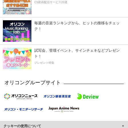
CS動画配信サービス20選
毎週の音楽ランキングから、ヒットの推移をチェッ
ク！
試写会、登壇イベント、サインチェキなどプレゼン
ト！
プレゼント特集
オリコングループサイト
クッキーの使用について