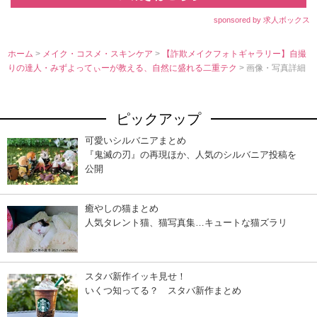
sponsored by 求人ボックス
ホーム
>
メイク・コスメ・スキンケア
>
【詐欺メイクフォトギャラリー】自撮
りの達人・みずよってぃーが教える、自然に盛れる二重テク
> 画像・写真詳細
ピックアップ
可愛いシルバニアまとめ
『鬼滅の刃』の再現ほか、人気のシルバニア投稿を
公開
癒やしの猫まとめ
人気タレント猫、猫写真集…キュートな猫ズラリ
スタバ新作イッキ見せ！
いくつ知ってる？ スタバ新作まとめ