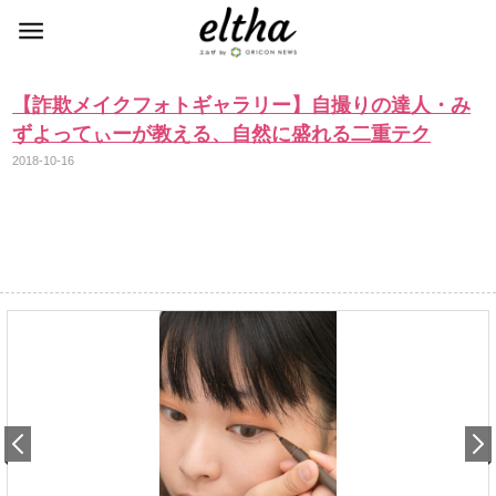
【詐欺メイクフォトギャラリー】自撮りの達人・み
ずよってぃーが教える、自然に盛れる二重テク
2018-10-16