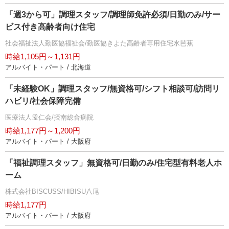
「週3から可」調理スタッフ/調理師免許必須/日勤のみ/サー
ビス付き高齢者向け住宅
社会福祉法人勤医協福祉会/勤医協きよた高齢者専用住宅水芭蕉
時給1,105円～1,131円
アルバイト・パート / 北海道
「未経験OK」調理スタッフ/無資格可/シフト相談可/訪問リ
ハビリ/社会保障完備
医療法人孟仁会/摂南総合病院
時給1,177円～1,200円
アルバイト・パート / 大阪府
「福祉調理スタッフ」無資格可/日勤のみ/住宅型有料老人ホ
ーム
株式会社BISCUSS/HIBISU八尾
時給1,177円
アルバイト・パート / 大阪府