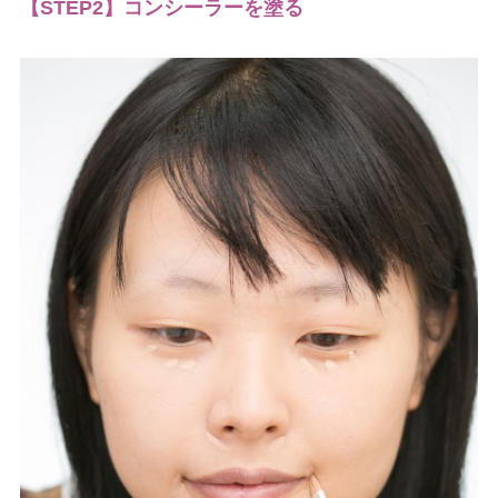
【STEP2】コンシーラーを塗る