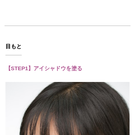
目もと
【STEP1】アイシャドウを塗る