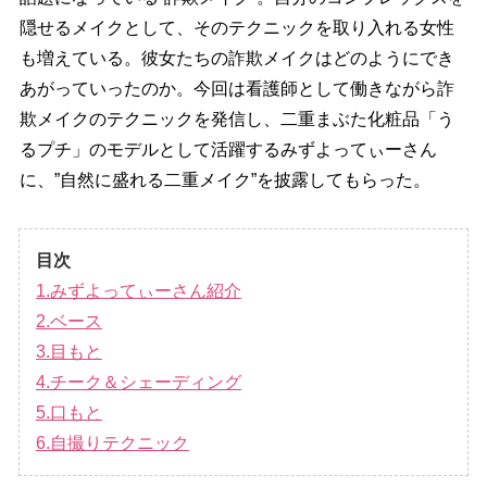
隠せるメイクとして、そのテクニックを取り入れる女性
も増えている。彼女たちの詐欺メイクはどのようにでき
あがっていったのか。今回は看護師として働きながら詐
欺メイクのテクニックを発信し、二重まぶた化粧品「う
るプチ」のモデルとして活躍するみずよってぃーさん
に、”自然に盛れる二重メイク”を披露してもらった。
目次
1.みずよってぃーさん紹介
2.ベース
3.目もと
4.チーク＆シェーディング
5.口もと
6.自撮りテクニック