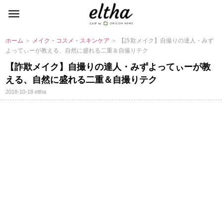
ホーム
＞
メイク・コスメ・スキンケア
＞ 【詐欺メイク】自撮りの達人・みず
よってぃーが教える、自然に盛れる二重＆自撮りテク
【詐欺メイク】自撮りの達人・みずよってぃーが教
える、自然に盛れる二重＆自撮りテク
2018-10-18
eltha