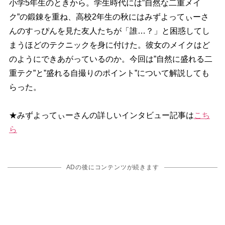
小学5年生のときから。学生時代には”自然な二重メイ
ク”の鍛錬を重ね、高校2年生の秋にはみずよってぃーさ
んのすっぴんを見た友人たちが「誰…？」と困惑してし
まうほどのテクニックを身に付けた。彼女のメイクはど
のようにできあがっているのか。今回は”自然に盛れる二
重テク”と”盛れる自撮りのポイント”について解説しても
らった。
★みずよってぃーさんの詳しいインタビュー記事は
こち
ら
ADの後にコンテンツが続きます