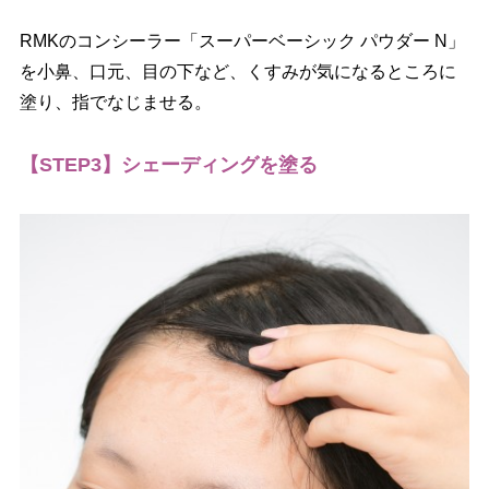
RMKのコンシーラー「スーパーベーシック パウダー N」
を小鼻、口元、目の下など、くすみが気になるところに
塗り、指でなじませる。
【STEP3】シェーディングを塗る