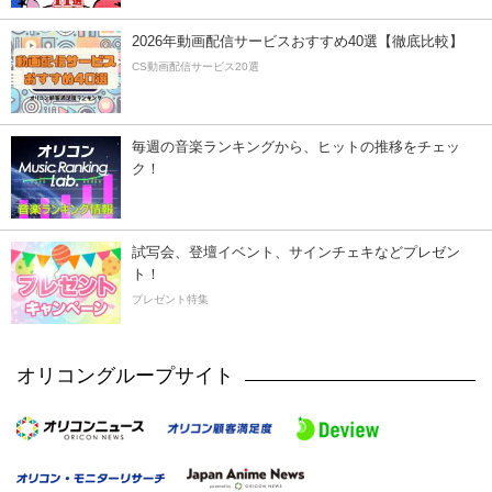
2026年動画配信サービスおすすめ40選【徹底比較】
CS動画配信サービス20選
毎週の音楽ランキングから、ヒットの推移をチェッ
ク！
試写会、登壇イベント、サインチェキなどプレゼン
ト！
プレゼント特集
オリコングループサイト