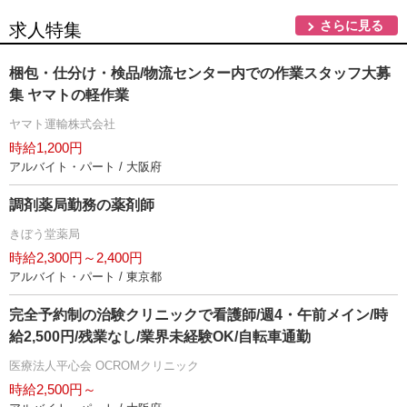
さらに見る
求人特集
梱包・仕分け・検品/物流センター内での作業スタッフ大募
集 ヤマトの軽作業
ヤマト運輸株式会社
時給1,200円
アルバイト・パート / 大阪府
調剤薬局勤務の薬剤師
きぼう堂薬局
時給2,300円～2,400円
アルバイト・パート / 東京都
完全予約制の治験クリニックで看護師/週4・午前メイン/時
給2,500円/残業なし/業界未経験OK/自転車通勤
医療法人平心会 OCROMクリニック
時給2,500円～