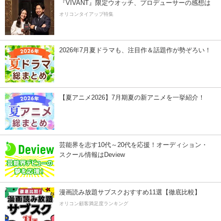
『VIVANT』限定ウオッチ、プロデューサーの感想は
オリコンタイアップ特集
2026年7月夏ドラマも、注目作＆話題作が勢ぞろい！
【夏アニメ2026】7月期夏の新アニメを一挙紹介！
芸能界を志す10代～20代を応援！オーディション・
スクール情報はDeview
漫画読み放題サブスクおすすめ11選【徹底比較】
オリコン顧客満足度ランキング