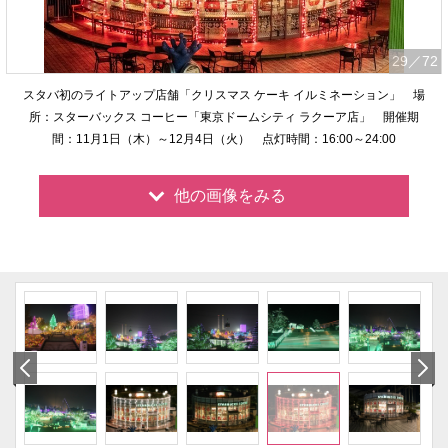
29
／72
スタバ初のライトアップ店舗「クリスマス ケーキ イルミネーション」 場
所：スターバックス コーヒー「東京ドームシティ ラクーア店」 開催期
間：11月1日（木）～12月4日（火） 点灯時間：16:00～24:00
他の画像をみる