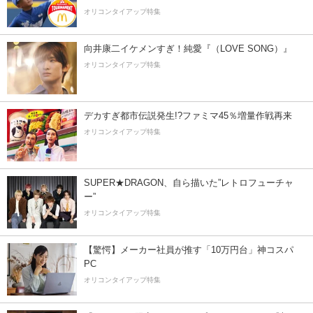
オリコンタイアップ特集
向井康二イケメンすぎ！純愛『（LOVE SONG）』
オリコンタイアップ特集
デカすぎ都市伝説発生!?ファミマ45％増量作戦再来
オリコンタイアップ特集
SUPER★DRAGON、自ら描いた”レトロフューチャ
ー”
オリコンタイアップ特集
【驚愕】メーカー社員が推す「10万円台」神コスパ
PC
オリコンタイアップ特集