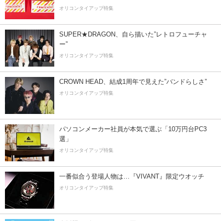
オリコンタイアップ特集
SUPER★DRAGON、自ら描いた”レトロフューチャ
ー”
オリコンタイアップ特集
CROWN HEAD、結成1周年で見えた”バンドらしさ”
オリコンタイアップ特集
パソコンメーカー社員が本気で選ぶ「10万円台PC3
選」
オリコンタイアップ特集
一番似合う登場人物は…『VIVANT』限定ウオッチ
オリコンタイアップ特集