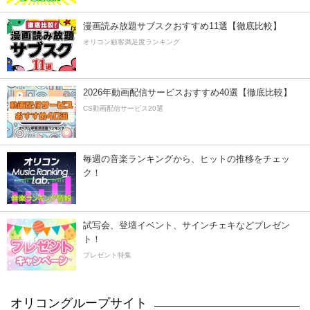
漫画読み放題サブスクおすすめ11選【徹底比較】
オリコン顧客満足度ランキング
2026年動画配信サービスおすすめ40選【徹底比較】
CS動画配信サービス20選
毎週の音楽ランキングから、ヒットの推移をチェッ
ク！
試写会、登壇イベント、サインチェキなどプレゼン
ト！
プレゼント特集
オリコングループサイト