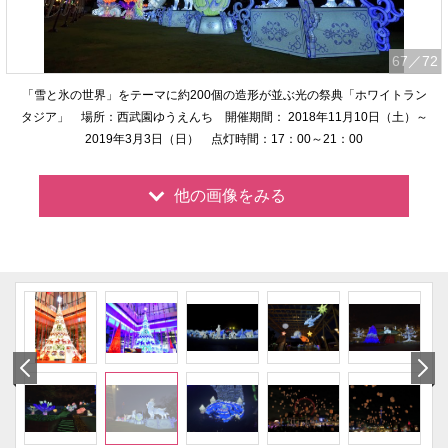
67
／72
「雪と氷の世界」をテーマに約200個の造形が並ぶ光の祭典「ホワイトラン
タジア」 場所：西武園ゆうえんち 開催期間： 2018年11月10日（土）～
2019年3月3日（日） 点灯時間：17：00～21：00
他の画像をみる