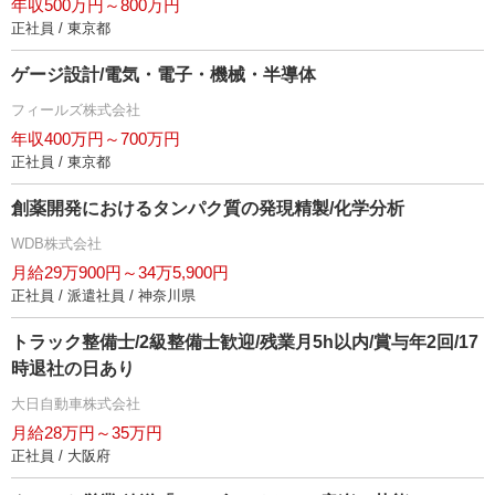
年収500万円～800万円
正社員 / 東京都
ゲージ設計/電気・電子・機械・半導体
フィールズ株式会社
年収400万円～700万円
正社員 / 東京都
創薬開発におけるタンパク質の発現精製/化学分析
WDB株式会社
月給29万900円～34万5,900円
正社員 / 派遣社員 / 神奈川県
トラック整備士/2級整備士歓迎/残業月5h以内/賞与年2回/17
時退社の日あり
大日自動車株式会社
月給28万円～35万円
正社員 / 大阪府