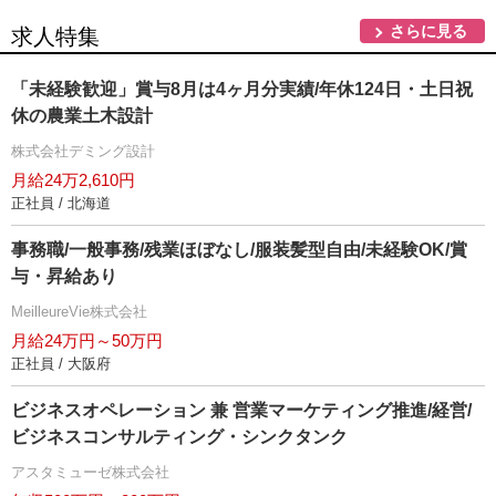
さらに見る
求人特集
「未経験歓迎」賞与8月は4ヶ月分実績/年休124日・土日祝
休の農業土木設計
株式会社デミング設計
月給24万2,610円
正社員 / 北海道
事務職/一般事務/残業ほぼなし/服装髪型自由/未経験OK/賞
与・昇給あり
MeilleureVie株式会社
月給24万円～50万円
正社員 / 大阪府
ビジネスオペレーション 兼 営業マーケティング推進/経営/
ビジネスコンサルティング・シンクタンク
アスタミューゼ株式会社