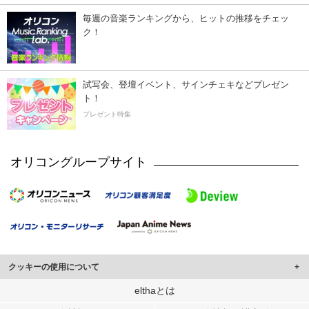
毎週の音楽ランキングから、ヒットの推移をチェッ
ク！
試写会、登壇イベント、サインチェキなどプレゼン
ト！
プレゼント特集
オリコングループサイト
クッキーの使用について
このサイトでは Cookie を使用して、ユーザーに合わせたコンテンツや広告の
elthaとは
表示、ソーシャル メディア機能の提供、広告の表示回数やクリック数の測定を