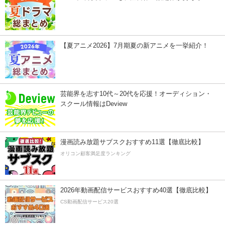
【夏アニメ2026】7月期夏の新アニメを一挙紹介！
芸能界を志す10代～20代を応援！オーディション・
スクール情報はDeview
漫画読み放題サブスクおすすめ11選【徹底比較】
オリコン顧客満足度ランキング
2026年動画配信サービスおすすめ40選【徹底比較】
CS動画配信サービス20選