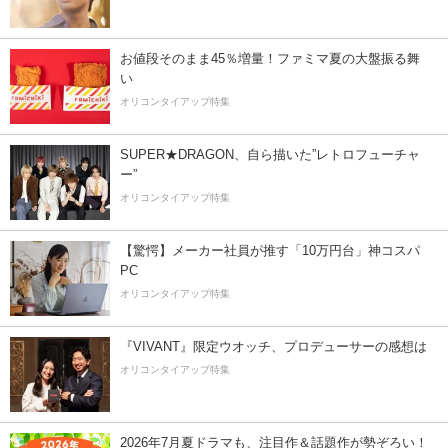
お値段そのまま45％増量！ファミマ夏の大盤振る舞
い
オリコンタイアップ特集
SUPER★DRAGON、自ら描いた”レトロフューチャ
ー”
オリコンタイアップ特集
【驚愕】メーカー社員が推す「10万円台」神コスパ
PC
オリコンタイアップ特集
『VIVANT』限定ウオッチ、プロデューサーの感想は
オリコンタイアップ特集
2026年7月夏ドラマも、注目作＆話題作が勢ぞろい！