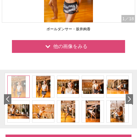
1
／18
ポールダンサー・坂井絢香
他の画像をみる