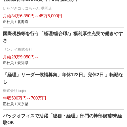
いただきコッコちゃん 桑園店
月給34万6,350円～45万5,000円
正社員 / 北海道
国際税務等を行う「経理/総合職/」福利厚生充実で働きやす
さ
リンナイ株式会社
月給29万9,050円～
正社員 / 愛知県
「経理」リーダー候補募集」年休122日」完休2日 」転勤な
し
株式会社Enjin
年収500万円～700万円
正社員 / 東京都
バックオフィスで活躍「総務・経理」部門の幹部候補/未経
験OK