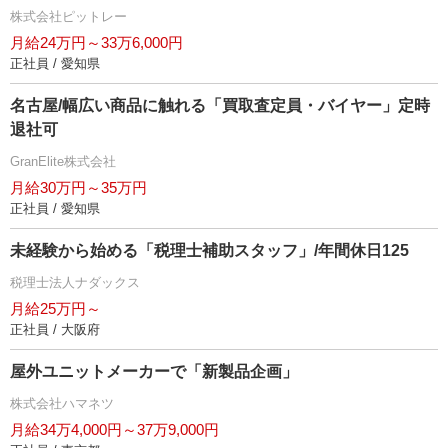
株式会社ピットレー
月給24万円～33万6,000円
正社員 / 愛知県
名古屋/幅広い商品に触れる「買取査定員・バイヤー」定時
退社可
GranElite株式会社
月給30万円～35万円
正社員 / 愛知県
未経験から始める「税理士補助スタッフ」/年間休日125
税理士法人ナダックス
月給25万円～
正社員 / 大阪府
屋外ユニットメーカーで「新製品企画」
株式会社ハマネツ
月給34万4,000円～37万9,000円