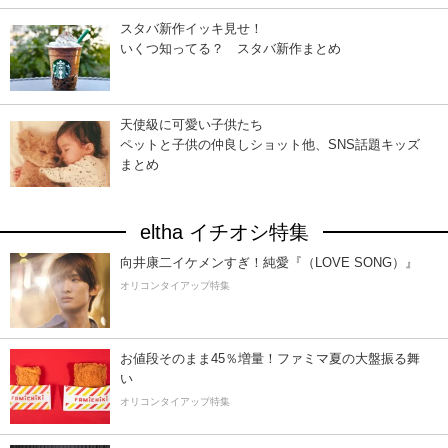
スタバ新作イッキ見せ！
いくつ知ってる？ スタバ新作まとめ
天使級に可愛い子供たち
ペットと子供の仲良しショット他、SNS話題キッズ
まとめ
eltha イチオシ特集
向井康二イケメンすぎ！純愛『（LOVE SONG）』
オリコンタイアップ特集
お値段そのまま45％増量！ファミマ夏の大盤振る舞
い
オリコンタイアップ特集