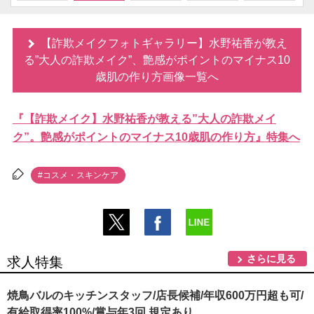
【詐欺メイクフォトギャラリー】水野祐香が教え
る”大人の詐欺メイク”、艶感がポイントのマイナス10
歳肌の作り方画像一覧へ
『【詐欺メイク】水野祐香が教える”大人の詐欺メイ
ク”。艶感がポイントのマイナス10歳肌の作り方』特集へ
#コスメ・スキンケア
さらに見る
求人特集
焼鳥バルのキッチンスタッフ/店長候補/年収600万円超も可/
有給取得率100%/賞与年3回 規定あり