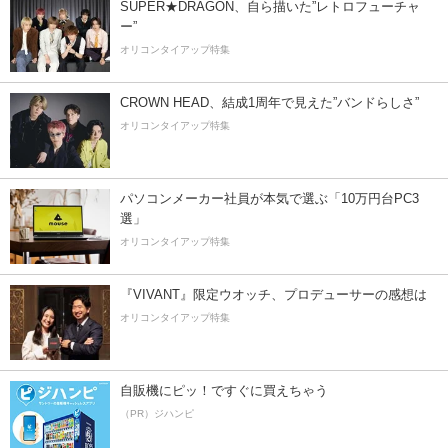
SUPER★DRAGON、自ら描いた”レトロフューチャ
ー”
オリコンタイアップ特集
CROWN HEAD、結成1周年で見えた”バンドらしさ”
オリコンタイアップ特集
パソコンメーカー社員が本気で選ぶ「10万円台PC3
選」
オリコンタイアップ特集
『VIVANT』限定ウオッチ、プロデューサーの感想は
オリコンタイアップ特集
自販機にピッ！ですぐに買えちゃう
（PR）ジハンピ