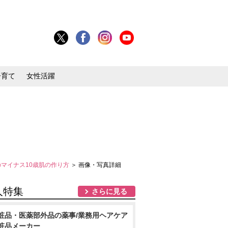
子育て
女性活躍
のマイナス10歳肌の作り方
＞ 画像・写真詳細
人特集
さらに見る
粧品・医薬部外品の薬事/業務用ヘアケア
粧品メーカー