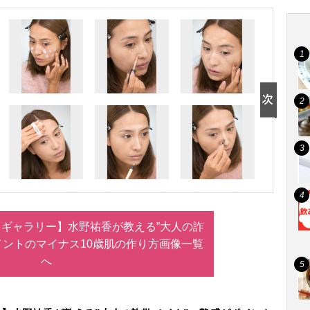
ギャラリー】水野祐香が教える”大人の詐
イントのマイナス10歳肌の作り方画像一覧
へ