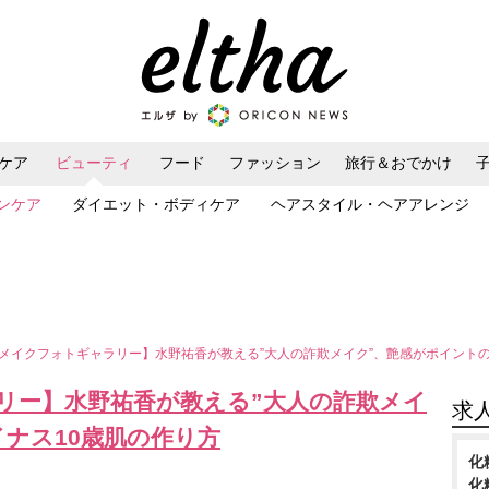
ケア
ビューティ
フード
ファッション
旅行＆おでかけ
ンケア
ダイエット・ボディケア
ヘアスタイル・ヘアアレンジ
メイクフォトギャラリー】水野祐香が教える”大人の詐欺メイク”、艶感がポイント
リー】水野祐香が教える”大人の詐欺メイ
求
ナス10歳肌の作り方
化
化