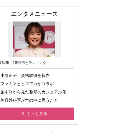
エンタメニュース
坂絵莉、4歳長男とランニング
小原正子、資格取得を報告
ファミマとヒロアカがコラボ
施す側から見た整形のカジュアル化
美容外科医が世の中に思うこと
もっと見る