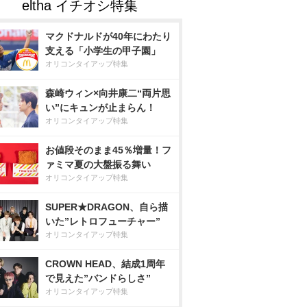
マクドナルドが40年にわたり
支える「小学生の甲子園」
オリコンタイアップ特集
森崎ウィン×向井康二“両片思
い”にキュンが止まらん！
オリコンタイアップ特集
お値段そのまま45％増量！フ
ァミマ夏の大盤振る舞い
オリコンタイアップ特集
SUPER★DRAGON、自ら描
いた”レトロフューチャー”
オリコンタイアップ特集
CROWN HEAD、結成1周年
で見えた”バンドらしさ”
オリコンタイアップ特集