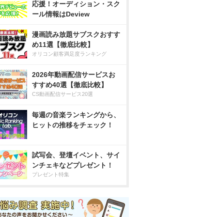
応援！オーディション・スク
ール情報はDeview
漫画読み放題サブスクおすす
め11選【徹底比較】
オリコン顧客満足度ランキング
2026年動画配信サービスお
すすめ40選【徹底比較】
CS動画配信サービス20選
毎週の音楽ランキングから、
ヒットの推移をチェック！
試写会、登壇イベント、サイ
ンチェキなどプレゼント！
プレゼント特集