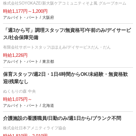
株式会社SOYOKAZE/新大阪ケアコミュニティそよ風 グループホーム
時給1,177円～1,200円
アルバイト・パート / 大阪府
「週3から可」調理スタッフ/無資格可/午前のみ/デイサービ
ス/社会保障完備
有限会社サポートスタッフほほえみ/デイサービスだん・だん
時給1,226円
アルバイト・パート / 東京都
保育スタッフ/週2日・1日4時間からOK/未経験・無資格歓
迎/残業なし
ぬくもりの森 中央
時給1,075円～
アルバイト・パート / 北海道
介護施設の看護職員/日勤のみ/週1日から/ブランク不問
株式会社日本アメニティライフ協会
時給1,810円～2,010円