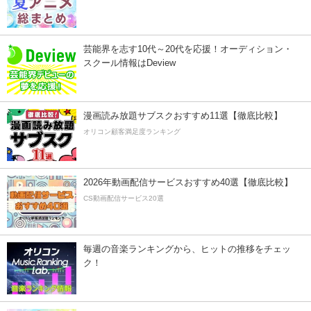
芸能界を志す10代～20代を応援！オーディション・
スクール情報はDeview
漫画読み放題サブスクおすすめ11選【徹底比較】
オリコン顧客満足度ランキング
2026年動画配信サービスおすすめ40選【徹底比較】
CS動画配信サービス20選
毎週の音楽ランキングから、ヒットの推移をチェッ
ク！