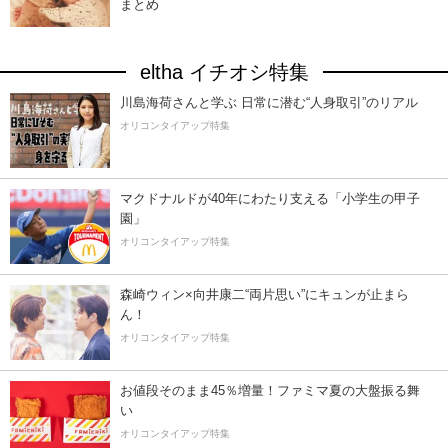
まとめ
eltha イチオシ特集
川島海荷さんと学ぶ 日常に潜む“人身取引”のリアル
オリコンタイアップ特集
マクドナルドが40年にわたり支える「小学生の甲子
園」
オリコンタイアップ特集
森崎ウィン×向井康二“両片思い”にキュンが止まら
ん！
オリコンタイアップ特集
お値段そのまま45％増量！ファミマ夏の大盤振る舞
い
オリコンタイアップ特集