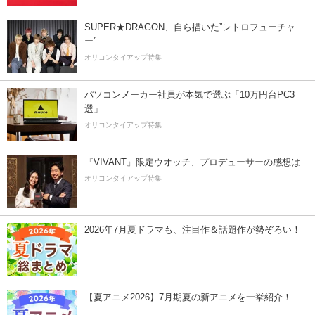
SUPER★DRAGON、自ら描いた”レトロフューチャ
ー”
オリコンタイアップ特集
パソコンメーカー社員が本気で選ぶ「10万円台PC3
選」
オリコンタイアップ特集
『VIVANT』限定ウオッチ、プロデューサーの感想は
オリコンタイアップ特集
2026年7月夏ドラマも、注目作＆話題作が勢ぞろい！
【夏アニメ2026】7月期夏の新アニメを一挙紹介！