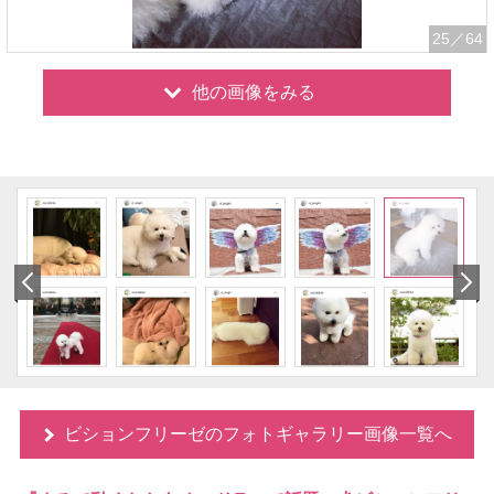
25
／64
他の画像をみる
ビションフリーゼのフォトギャラリー画像一覧へ