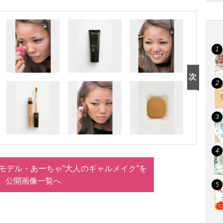
gモデル・あーちゃ”大人のギャルメイク”を
公開画像一覧へ