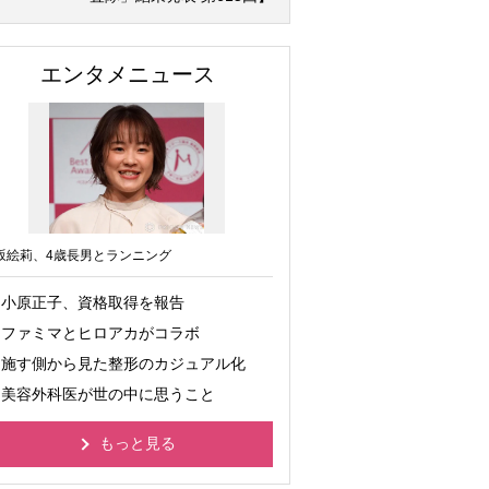
エンタメニュース
坂絵莉、4歳長男とランニング
小原正子、資格取得を報告
ファミマとヒロアカがコラボ
施す側から見た整形のカジュアル化
美容外科医が世の中に思うこと
もっと見る