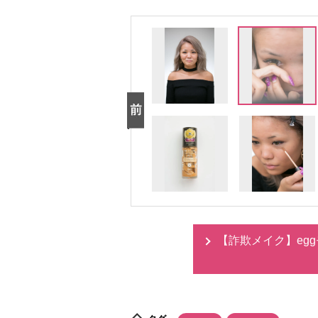
【詐欺メイク】eg