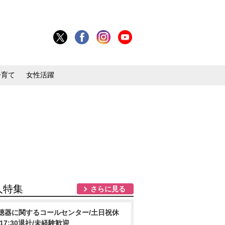
子育て
女性活躍
人特集
さらに見る
聴器に関するコールセンター/土日祝休
/17:30退社/未経験歓迎