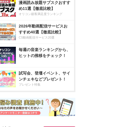
漫画読み放題サブスクおすす
め11選【徹底比較】
オリコン顧客満足度ランキング
2026年動画配信サービスお
すすめ40選【徹底比較】
CS動画配信サービス20選
毎週の音楽ランキングから、
ヒットの推移をチェック！
試写会、登壇イベント、サイ
ンチェキなどプレゼント！
プレゼント特集