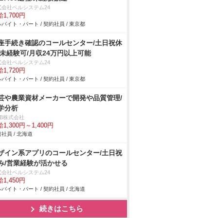
式会社ベルシステム24
1,700円
バイト・パート / 契約社員 / 東京都
座手続き確認のコールセンター/土日祝休
/未経験可/月収24万円以上可能
式会社ベルシステム24
1,720円
バイト・パート / 契約社員 / 東京都
芸や農業資材メーカーで開発や品質管理/
学分析
DB株式会社
1,300円～1,400円
社員 / 北海道
ザイン系アプリのコールセンター/土日祝
み/営業経験が活かせる
式会社ベルシステム24
1,450円
バイト・パート / 契約社員 / 北海道
続きはこちら