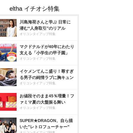
川島海荷さんと学ぶ 日常に
潜む“人身取引”のリアル
オリコンタイアップ特集
マクドナルドが40年にわたり
支える「小学生の甲子園」
オリコンタイアップ特集
イケメンてんこ盛り！尊すぎ
る男子の純情ラブに胸キュン
オリコンタイアップ特集
お値段そのまま45％増量！フ
ァミマ夏の大盤振る舞い
オリコンタイアップ特集
SUPER★DRAGON、自ら描
いた”レトロフューチャー”
オリコンタイアップ特集