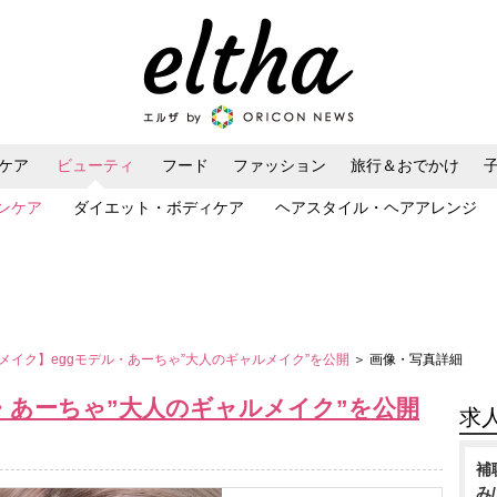
ケア
ビューティ
フード
ファッション
旅行＆おでかけ
ンケア
ダイエット・ボディケア
ヘアスタイル・ヘアアレンジ
メイク】eggモデル・あーちゃ”大人のギャルメイク”を公開
＞ 画像・写真詳細
・あーちゃ”大人のギャルメイク”を公開
求
補
み