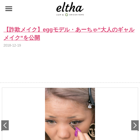
【詐欺メイク】eggモデル・あーちゃ”大人のギャル
メイク”を公開
2018-12-19