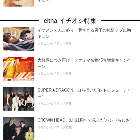
eltha イチオシ特集
イケメンてんこ盛り！尊すぎる男子の純情ラブに胸
キュン
オリコンタイアップ特集
大好評につき再び！ファミマ名物45％増量キャンペ
ーン
オリコンタイアップ特集
SUPER★DRAGON、自ら描いた”レトロフューチャ
ー”
オリコンタイアップ特集
CROWN HEAD、結成1周年で見えた”バンドらしさ”
オリコンタイアップ特集