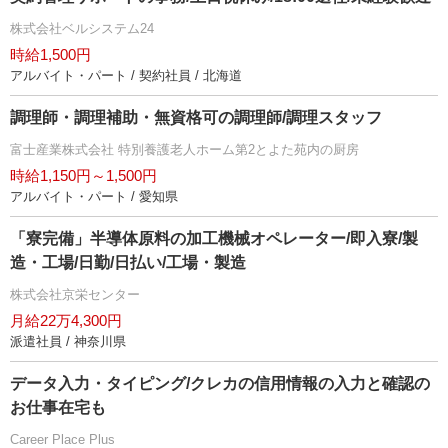
株式会社ベルシステム24
時給1,500円
アルバイト・パート / 契約社員 / 北海道
調理師・調理補助・無資格可の調理師/調理スタッフ
富士産業株式会社 特別養護老人ホーム第2とよた苑内の厨房
時給1,150円～1,500円
アルバイト・パート / 愛知県
「寮完備」半導体原料の加工機械オペレーター/即入寮/製
造・工場/日勤/日払い/工場・製造
株式会社京栄センター
月給22万4,300円
派遣社員 / 神奈川県
データ入力・タイピング/クレカの信用情報の入力と確認の
お仕事在宅も
Career Place Plus