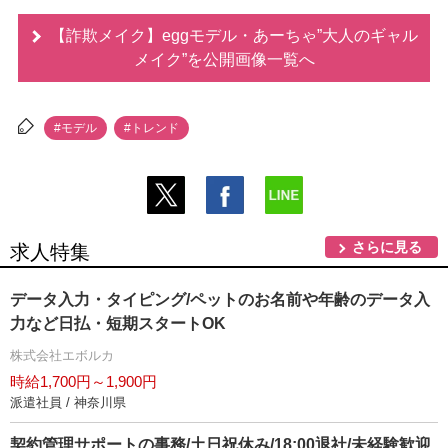
【詐欺メイク】eggモデル・あーちゃ”大人のギャル
メイク”を公開画像一覧へ
#モデル
#トレンド
さらに見る
求人特集
データ入力・タイピング/ペットのお名前や年齢のデータ入
力など日払・短期スタートOK
株式会社エボルカ
時給1,700円～1,900円
派遣社員 / 神奈川県
契約管理サポートの事務/土日祝休み/18:00退社/未経験歓迎