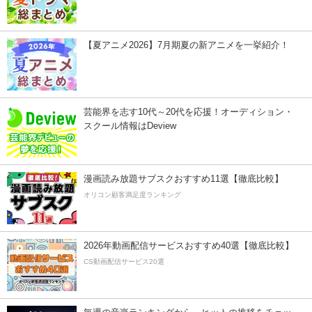
【夏アニメ2026】7月期夏の新アニメを一挙紹介！
芸能界を志す10代～20代を応援！オーディション・
スクール情報はDeview
漫画読み放題サブスクおすすめ11選【徹底比較】
オリコン顧客満足度ランキング
2026年動画配信サービスおすすめ40選【徹底比較】
CS動画配信サービス20選