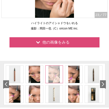
23
／77
ハイライトのアイシャドウをいれる
撮影：岡田一也（C）oricon ME inc.
他の画像をみる