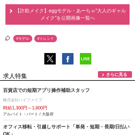
【詐欺メイク】eggモデル・あーちゃ”大人のギャル
メイク”を公開画像一覧へ
#モデル
#トレンド
さらに見る
求人特集
百貨店での短期アプリ操作補助スタッフ
株式会社ハイファイブ
時給1,300円～1,600円
アルバイト・パート / 大阪府
オフィス移転・引越しサポート「単発・短期・長期/日払い
OK」