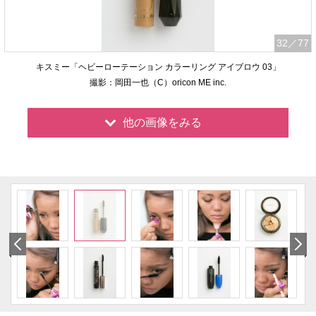
32
／77
キスミー「ヘビーローテーション カラーリング アイブロウ 03」
撮影：岡田一也（C）oricon ME inc.
他の画像をみる