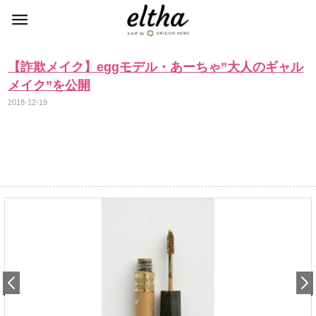
【詐欺メイク】eggモデル・あーちゃ”大人のギャル
メイク”を公開
2018-12-19