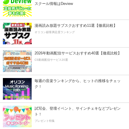
スクール情報はDeview
漫画読み放題サブスクおすすめ11選【徹底比較】
オリコン顧客満足度ランキング
2026年動画配信サービスおすすめ40選【徹底比較】
CS動画配信サービス20選
毎週の音楽ランキングから、ヒットの推移をチェッ
ク！
試写会、登壇イベント、サインチェキなどプレゼン
ト！
プレゼント特集