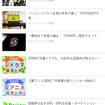
オリコンタイアップ特集
パソコンメーカー社員が本気で選ぶ「10万円台PC3
選」
オリコンタイアップ特集
一番似合う登場人物は…『VIVANT』限定ウオッチ
オリコンタイアップ特集
2026年7月夏ドラマも、注目作＆話題作が勢ぞろい！
【夏アニメ2026】7月期夏の新アニメを一挙紹介！
芸能界を志す10代～20代を応援！オーディション・