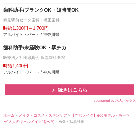
歯科助手/ブランクOK・短時間OK
鶴見駅前ゼータ歯科・矯正歯科
時給1,300円～1,700円
アルバイト・パート / 神奈川県
歯科助手/未経験OK・駅チカ
医療法人社団緑真会 服部歯科医院
時給1,400円
アルバイト・パート / 神奈川県
続きはこちら
sponsored by 求人ボックス
ホーム
>
メイク・コスメ・スキンケア
>
【詐欺メイク】eggモデル・あーち
ゃ”大人のギャルメイク”を公開
> 画像・写真詳細