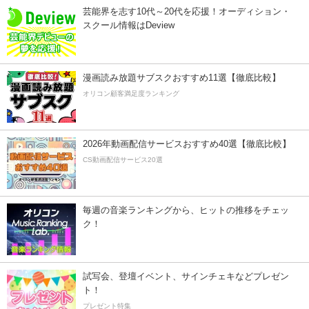
芸能界を志す10代～20代を応援！オーディション・
スクール情報はDeview
漫画読み放題サブスクおすすめ11選【徹底比較】
オリコン顧客満足度ランキング
2026年動画配信サービスおすすめ40選【徹底比較】
CS動画配信サービス20選
毎週の音楽ランキングから、ヒットの推移をチェッ
ク！
試写会、登壇イベント、サインチェキなどプレゼン
ト！
プレゼント特集