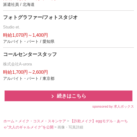
派遣社員 / 北海道
フォトグラファー/フォトスタジオ
Studio et.
時給1,070円～1,400円
アルバイト・パート / 愛知県
コールセンタースタッフ
株式会社A-urora
時給1,700円～2,600円
アルバイト・パート / 東京都
続きはこちら
sponsored by 求人ボックス
ホーム
>
メイク・コスメ・スキンケア
>
【詐欺メイク】eggモデル・あーち
ゃ”大人のギャルメイク”を公開
> 画像・写真詳細