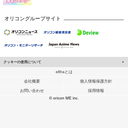
オリコングループサイト
クッキーの使用について
このサイトでは Cookie を使用して、ユーザーに合わせたコンテンツや広告の
elthaとは
表示、ソーシャル メディア機能の提供、広告の表示回数やクリック数の測定を
会社概要
個人情報保護方針
行っています。
また、ユーザーによるサイトの利用状況についても情報を収集し、ソーシャル
お問い合わせ
採用情報
メディアや広告配信、データ解析の各パートナーに提供しています。
各パートナーは、この情報とユーザーが各パートナーに提供した他の情報や、
© oricon ME inc.
ユーザーが各パートナーのサービスを使用したときに収集した他の情報を組み
合わせて使用することがあります。