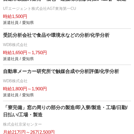
UTエージェント株式会社AGT東海第一CU
時給1,500円
派遣社員 / 愛知県
受託分析会社で食品や環境水などの分析/化学分析
WDB株式会社
時給1,650円～1,750円
派遣社員 / 愛知県
自動車メーカー研究所で触媒合成や分析評価/化学分析
WDB株式会社
時給1,800円～1,900円
派遣社員 / 愛知県
「寮完備」窓の周りの部分の製造/即入寮/製造・工場/日勤/
日払い/工場・製造
株式会社京栄センター
月給21万円～26万2,500円