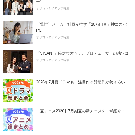
ー”
オリコンタイアップ特集
【驚愕】メーカー社員が推す「10万円台」神コスパ
PC
オリコンタイアップ特集
『VIVANT』限定ウオッチ、プロデューサーの感想は
オリコンタイアップ特集
2026年7月夏ドラマも、注目作＆話題作が勢ぞろい！
【夏アニメ2026】7月期夏の新アニメを一挙紹介！