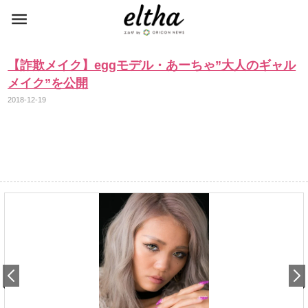
【詐欺メイク】eggモデル・あーちゃ”大人のギャル
メイク”を公開
2018-12-19