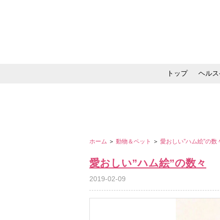
トップ
ヘルス
メイク・コスメ・スキ
ホーム
＞
動物＆ペット
＞
愛おしい”ハム絵”の数
愛おしい”ハム絵”の数々
2019-02-09