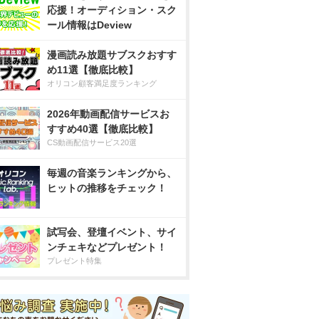
応援！オーディション・スク
ール情報はDeview
漫画読み放題サブスクおすす
め11選【徹底比較】
オリコン顧客満足度ランキング
2026年動画配信サービスお
すすめ40選【徹底比較】
CS動画配信サービス20選
毎週の音楽ランキングから、
ヒットの推移をチェック！
試写会、登壇イベント、サイ
ンチェキなどプレゼント！
プレゼント特集