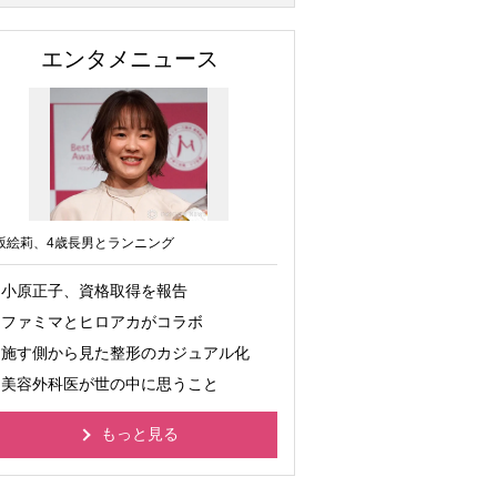
エンタメニュース
坂絵莉、4歳長男とランニング
小原正子、資格取得を報告
ファミマとヒロアカがコラボ
施す側から見た整形のカジュアル化
美容外科医が世の中に思うこと
もっと見る