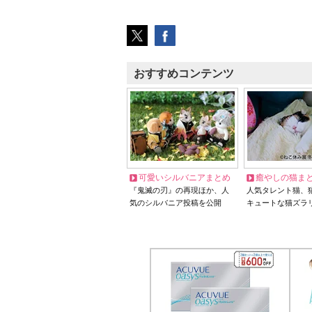
おすすめコンテンツ
可愛いシルバニアまとめ
癒やしの猫ま
『鬼滅の刃』の再現ほか、人
人気タレント猫、
気のシルバニア投稿を公開
キュートな猫ズラ