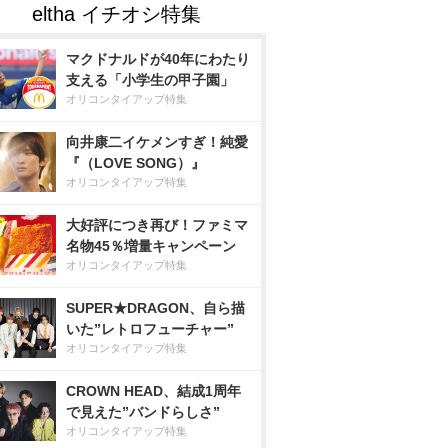
マクドナルドが40年にわたり
支える「小学生の甲子園」
オリコンタイアップ特集
向井康二イケメンすぎ！純愛
『（LOVE SONG）』
オリコンタイアップ特集
大好評につき再び！ファミマ
名物45％増量キャンペーン
オリコンタイアップ特集
SUPER★DRAGON、自ら描
いた”レトロフューチャー”
オリコンタイアップ特集
CROWN HEAD、結成1周年
で見えた”バンドらしさ”
オリコンタイアップ特集