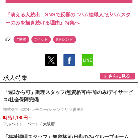
『萌える人続出 SNSで反響の “ハム絵職人”がハムスタ
ーのみを描き続ける理由』特集へ
#動物
#ペット
#トレンド
さらに見る
求人特集
「週3から可」調理スタッフ/無資格可/午前のみ/デイサービ
ス/社会保障完備
株式会社日本セレモニー/シャングリラ香里園
時給1,190円～
アルバイト・パート / 大阪府
「福祉調理スタッフ」無資格可/日勤のみ/グループホーム