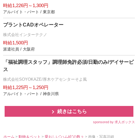
時給1,226円～1,300円
アルバイト・パート / 東京都
プラントCADオペレーター
株式会社インターテクノ
時給1,500円
派遣社員 / 大阪府
「福祉調理スタッフ」調理師免許必須/日勤のみ/デイサービ
ス
株式会社SOYOKAZE/厚木ケアセンターそよ風
時給1,225円～1,250円
アルバイト・パート / 神奈川県
続きはこちら
sponsored by 求人ボックス
ホーム
>
動物＆ペット
>
愛おしい”ハム絵”の数々
> 画像・写真詳細