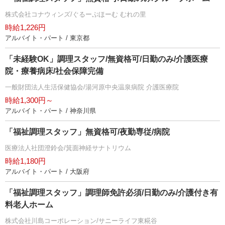
株式会社コナウィンズ/ぐるーぷほーむ むれの里
時給1,226円
アルバイト・パート / 東京都
「未経験OK」調理スタッフ/無資格可/日勤のみ/介護医療
院・療養病床/社会保障完備
一般財団法人生活保健協会/湯河原中央温泉病院 介護医療院
時給1,300円～
アルバイト・パート / 神奈川県
「福祉調理スタッフ」無資格可/夜勤専従/病院
医療法人社団澄鈴会/箕面神経サナトリウム
時給1,180円
アルバイト・パート / 大阪府
「福祉調理スタッフ」調理師免許必須/日勤のみ/介護付き有
料老人ホーム
株式会社川島コーポレーション/サニーライフ東糀谷