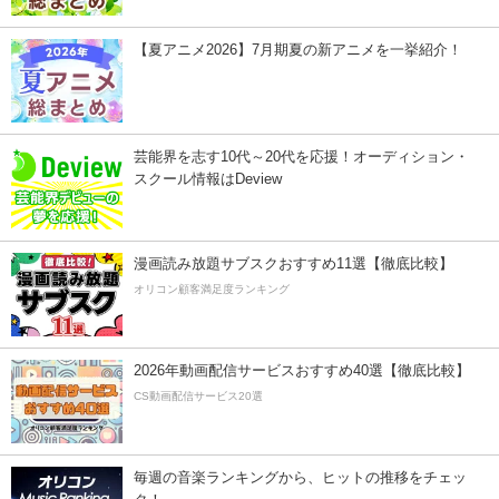
【夏アニメ2026】7月期夏の新アニメを一挙紹介！
芸能界を志す10代～20代を応援！オーディション・
スクール情報はDeview
漫画読み放題サブスクおすすめ11選【徹底比較】
オリコン顧客満足度ランキング
2026年動画配信サービスおすすめ40選【徹底比較】
CS動画配信サービス20選
毎週の音楽ランキングから、ヒットの推移をチェッ