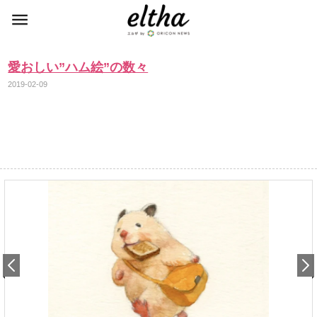
愛おしい”ハム絵”の数々
2019-02-09