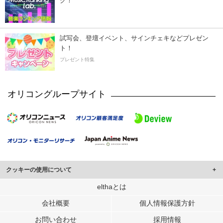
ク！
試写会、登壇イベント、サインチェキなどプレゼン
ト！
プレゼント特集
オリコングループサイト
クッキーの使用について
このサイトでは Cookie を使用して、ユーザーに合わせたコンテンツや広告の
elthaとは
表示、ソーシャル メディア機能の提供、広告の表示回数やクリック数の測定を
会社概要
個人情報保護方針
行っています。
また、ユーザーによるサイトの利用状況についても情報を収集し、ソーシャル
お問い合わせ
採用情報
メディアや広告配信、データ解析の各パートナーに提供しています。