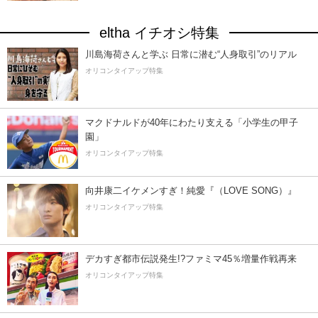
eltha イチオシ特集
川島海荷さんと学ぶ 日常に潜む“人身取引”のリアル
オリコンタイアップ特集
マクドナルドが40年にわたり支える「小学生の甲子
園」
オリコンタイアップ特集
向井康二イケメンすぎ！純愛『（LOVE SONG）』
オリコンタイアップ特集
デカすぎ都市伝説発生!?ファミマ45％増量作戦再来
オリコンタイアップ特集