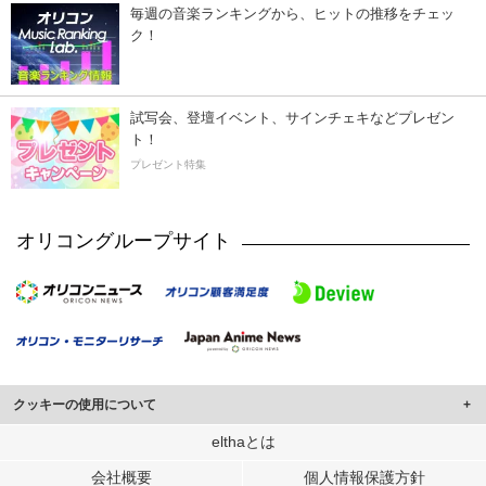
毎週の音楽ランキングから、ヒットの推移をチェッ
ク！
試写会、登壇イベント、サインチェキなどプレゼン
ト！
プレゼント特集
オリコングループサイト
クッキーの使用について
このサイトでは Cookie を使用して、ユーザーに合わせたコンテンツや広告の
elthaとは
表示、ソーシャル メディア機能の提供、広告の表示回数やクリック数の測定を
会社概要
個人情報保護方針
行っています。