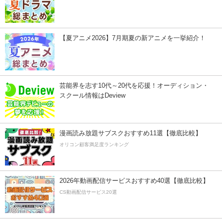
【夏アニメ2026】7月期夏の新アニメを一挙紹介！
芸能界を志す10代～20代を応援！オーディション・
スクール情報はDeview
漫画読み放題サブスクおすすめ11選【徹底比較】
オリコン顧客満足度ランキング
2026年動画配信サービスおすすめ40選【徹底比較】
CS動画配信サービス20選