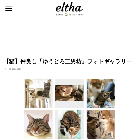
【猫】仲良し「ゆうとろ三男坊」フォトギャラリー
2019-05-08